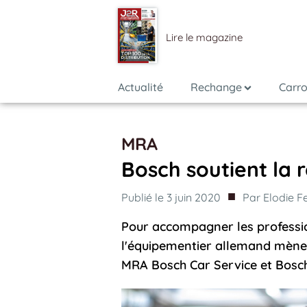
Lire le magazine
Actualité
Rechange
Carro
MRA
Bosch soutient la 
■
Publié le
3 juin 2020
Par
Elodie F
Pour accompagner les profession
l'équipementier allemand mène 
MRA Bosch Car Service et Bosch