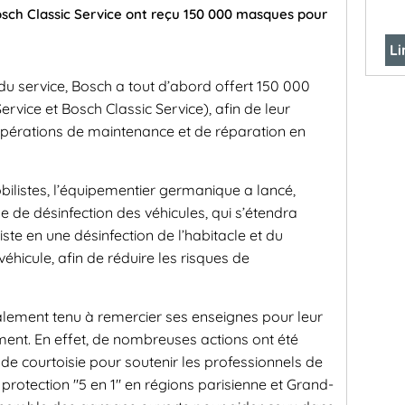
osch Classic Service ont reçu 150 000 masques pour
Li
u service, Bosch a tout d’abord offert 150 000
vice et Bosch Classic Service), afin de leur
s opérations de maintenance et de réparation en
bilistes, l’équipementier germanique a lancé,
 de désinfection des véhicules, qui s’étendra
siste en une désinfection de l’habitacle et du
hicule, afin de réduire les risques de
lement tenu à remercier ses enseignes pour leur
ment. En effet, de nombreuses actions ont été
e courtoisie pour soutenir les professionnels de
e protection "5 en 1" en régions parisienne et Grand-