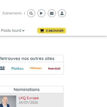
Événements
|
Poids lourd
S'ABONNER
Retrouvez nos autres sites
Nominations
LKQ Europe
24/07/2026