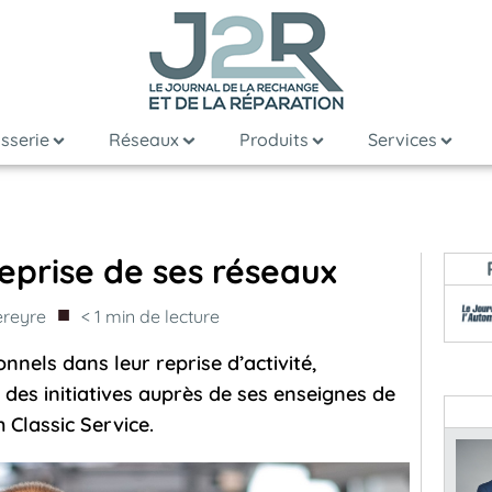
sserie
Réseaux
Produits
Services
reprise de ses réseaux
■
ereyre
< 1
min de lecture
nels dans leur reprise d’activité,
des initiatives auprès de ses enseignes de
 Classic Service.