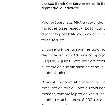
Les 600 Bosch Car Service et les 28 B
reprendre leur activité.
Pour préparer ses MRA à reprendre d
masques à ses réseaux (Bosch Car Ser
donner la possibilité d’effectuer le
toute sécurité.
En outre, afin de rassurer les automo
depuis le 1er juin 2020, une campagne
jusqu’au 31 juillet. Cette dernière con
système de climatisation de chaque vé
contamination.
Bosch Automotive Aftermarket a éga
mobilisation tout au long du confine
menées, comme le prêt de véhicules d
santé, la distribution de 8 000 kits d