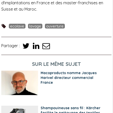
d'implantations en France et des master-franchises en
Suisse et au Maroc.
ecolave
lavage
ouverture
Partager :
SUR LE MÊME SUJET
Macoproducts nomme Jacques
Harivel directeur commercial
France
Shampouineuse sans fil : Kärcher
facilite le nettoyage des textiles