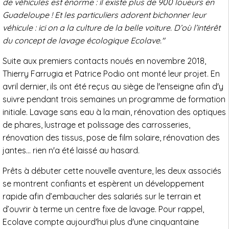
de véhicules est énorme : il existe plus de 900 loueurs en
Guadeloupe ! Et les particuliers adorent bichonner leur
véhicule : ici on a la culture de la belle voiture. D’où l’intérêt
du concept de lavage écologique Ecolave."
Suite aux premiers contacts noués en novembre 2018,
Thierry Farrugia et Patrice Podio ont monté leur projet. En
avril dernier, ils ont été reçus au siège de l'enseigne afin d'y
suivre pendant trois semaines un programme de formation
initiale. Lavage sans eau à la main, rénovation des optiques
de phares, lustrage et polissage des carrosseries,
rénovation des tissus, pose de film solaire, rénovation des
jantes… rien n'a été laissé au hasard.
Prêts à débuter cette nouvelle aventure, les deux associés
se montrent confiants et espèrent un développement
rapide afin d’embaucher des salariés sur le terrain et
d’ouvrir à terme un centre fixe de lavage. Pour rappel,
Ecolave compte aujourd'hui plus d'une cinquantaine