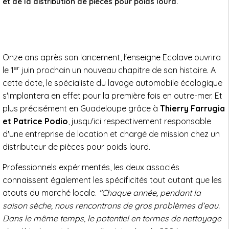
et de la distribution de pièces pour poids lourd.
Onze ans après son lancement, l'enseigne Ecolave ouvrira
er
le 1
juin prochain un nouveau chapitre de son histoire. A
cette date, le spécialiste du lavage automobile écologique
s'implantera en effet pour la première fois en outre-mer. Et
plus précisément en Guadeloupe grâce à
Thierry Farrugia
et Patrice Podio
, jusqu'ici respectivement responsable
d'une entreprise de location et chargé de mission chez un
distributeur de pièces pour poids lourd.
Professionnels expérimentés, les deux associés
connaissent également les spécificités tout autant que les
atouts du marché locale.
"Chaque année, pendant la
saison sèche, nous rencontrons de gros problèmes d’eau.
Dans le même temps, le potentiel en termes de nettoyage