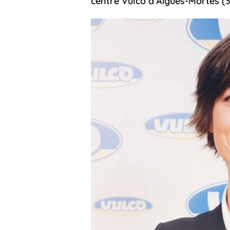
centre Vulco d'Aigues-Mortes (3