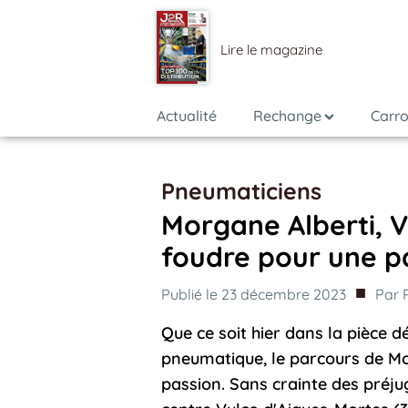
Lire le magazine
Actualité
Rechange
Carro
Pneumaticiens
Morgane Alberti, V
foudre pour une p
■
Publié le
23 décembre 2023
Par
Que ce soit hier dans la pièce d
pneumatique, le parcours de Mo
passion. Sans crainte des préjug