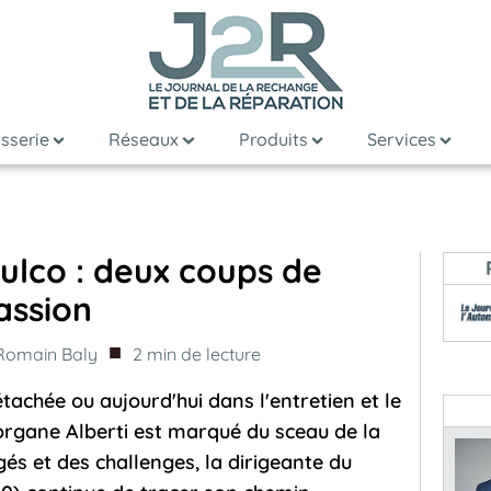
sserie
Réseaux
Produits
Services
ulco : deux coups de
assion
■
Romain Baly
2
min de lecture
étachée ou aujourd'hui dans l'entretien et le
rgane Alberti est marqué du sceau de la
és et des challenges, la dirigeante du