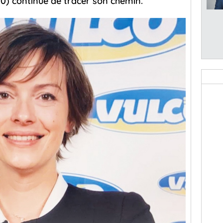
0) continue de tracer son chemin.