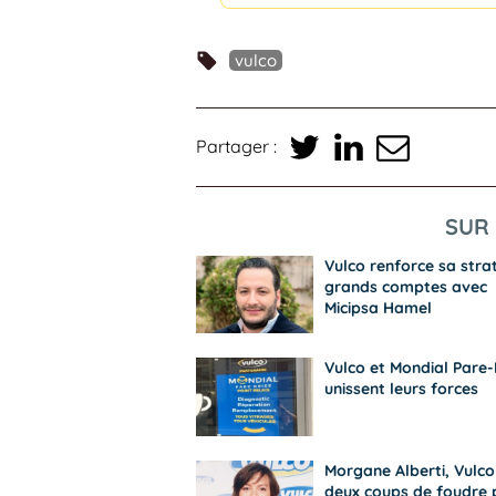
vulco
Partager :
SUR 
Vulco renforce sa stra
grands comptes avec
Micipsa Hamel
Vulco et Mondial Pare-
unissent leurs forces
Morgane Alberti, Vulco 
deux coups de foudre 