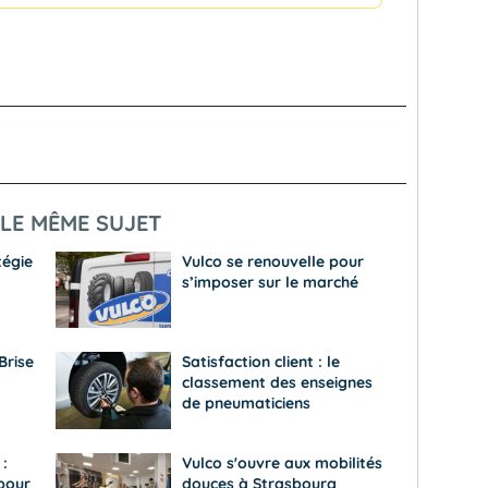
LE MÊME SUJET
tégie
Vulco se renouvelle pour
s’imposer sur le marché
Brise
Satisfaction client : le
classement des enseignes
de pneumaticiens
:
Vulco s'ouvre aux mobilités
pour
douces à Strasbourg