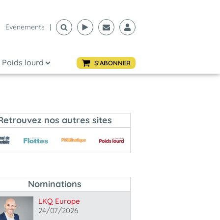
Événements
|
Poids lourd
S'ABONNER
Retrouvez nos autres sites
Nominations
LKQ Europe
24/07/2026