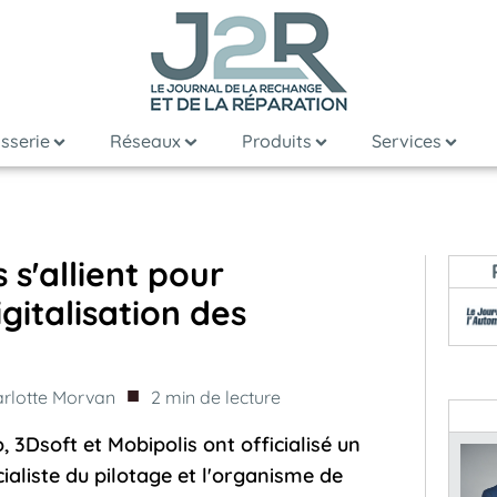
sserie
Réseaux
Produits
Services
 s'allient pour
italisation des
■
rlotte Morvan
2
min de lecture
, 3Dsoft et Mobipolis ont officialisé un
ialiste du pilotage et l'organisme de