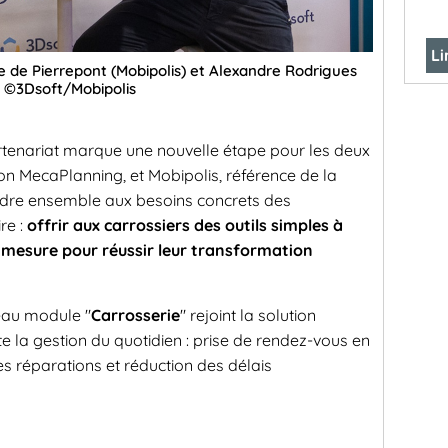
Li
ie de Pierrepont (Mobipolis) et Alexandre Rodrigues
5. ©3Dsoft/Mobipolis
artenariat marque une nouvelle étape pour les deux
ion MecaPlanning, et Mobipolis, référence de la
ndre ensemble aux besoins concrets des
re :
offrir aux carrossiers des outils simples à
 mesure pour réussir leur transformation
veau module "
Carrosserie
" rejoint la solution
te la gestion du quotidien : prise de rendez-vous en
des réparations et réduction des délais