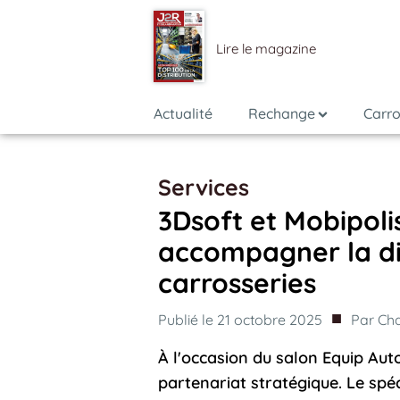
Lire le magazine
Actualité
Rechange
Carro
Services
3Dsoft et Mobipolis
accompagner la dig
carrosseries
■
Publié le
21 octobre 2025
Par
Cha
À l'occasion du salon Equip Auto
partenariat stratégique. Le spéc