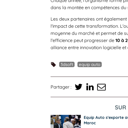
Chaque année, l'organisme forme p
dans la montée en compétences du s
Les deux partenaires ont également 
l'impact de cette transformation. L'o
moyenne du marché et permet de suivr
l'efficience peut progresser de
10 à 
alliance entre innovation logiciell
3dsoft
equip auto
Partager :
SUR 
Equip Auto s'exporte a
Maroc