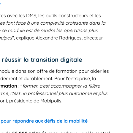
e
tes avec les DMS, les outils constructeurs et les
es font face à une complexité croissante dans la
 de ce module est de rendre les opérations plus
quipes
", explique Alexandre Rodrigues, directeur
réussir la transition digitale
module dans son offre de formation pour aider les
idement et durablement. Pour l'entreprise, la
rmation
: "
former, c'est accompagner la filière
rmé, c'est un professionnel plus autonome et plus
pont, présidente de Mobipolis.
 pour répondre aux défis de la mobilité