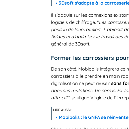
3Dsoft s'adapte à la carrosseri
Il s'appuie sur les connexions existan
logiciels de chiffrage. "
Les carrosseri
gestion de leurs ateliers. L'objectif
fluides et d'optimiser le travail des é
général de 3Dsoft.
Former les carrossiers pour 
De son côté, Mobipolis intégrera ce 
carrossiers à le prendre en main rap
digitalisation ne peut réussir
sans fo
dans ses mutations. Un carrossier fo
attractif"
, souligne Virginie de Pierre
Mobipolis : le GNFA se réinvente