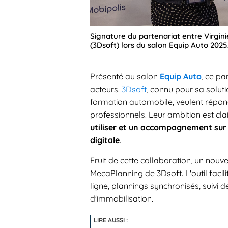
Signature du partenariat entre Virgin
(3Dsoft) lors du salon Equip Auto 202
Présenté au salon
Equip Auto
, ce p
acteurs.
3Dsoft
, connu pour sa solut
formation automobile, veulent répo
professionnels. Leur ambition est clai
utiliser et un accompagnement sur
digitale
.
Fruit de cette collaboration, un nou
MecaPlanning de 3Dsoft. L'outil facili
ligne, plannings synchronisés, suivi 
d'immobilisation.