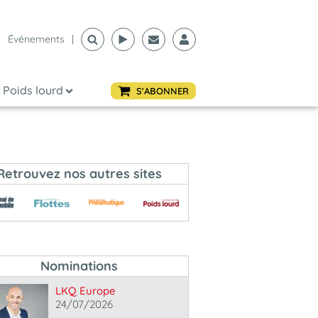
Événements
|
Poids lourd
S'ABONNER
Retrouvez nos autres sites
Nominations
LKQ Europe
24/07/2026