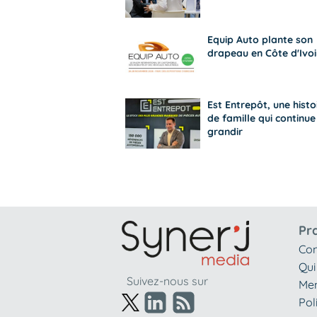
Equip Auto plante son
drapeau en Côte d'Ivoi
Est Entrepôt, une histo
de famille qui continue
grandir
Pr
Con
Qui
Suivez-nous sur
Men
Pol