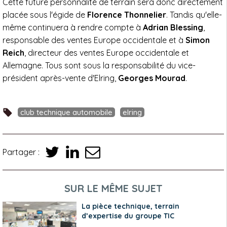
Cette future personnalité de terrain sera donc directement
placée sous l'égide de
Florence Thonnelier
. Tandis qu'elle-
même continuera à rendre compte à
Adrian Blessing
,
responsable des ventes Europe occidentale et à
Simon
Reich
, directeur des ventes Europe occidentale et
Allemagne. Tous sont sous la responsabilité du vice-
président après-vente d'Elring,
Georges Mourad
.
club technique automobile
elring
Partager :
SUR LE MÊME SUJET
La pièce technique, terrain
d’expertise du groupe TIC