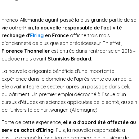
Franco-Allemande ayant passé la plus grande partie de sa
vie outre-Rhin,
la nouvelle responsable de l'activité
rechange d'
Elring
en France
affiche trois mois
d'ancienneté de plus que son prédécesseur. En effet,
Florence Thonnelier
est entrée dans l'entreprise en 2016 –
quelque mois avant
Stanislas Brodard
.
La nouvelle dirigeante bénéficie d'une importante
expérience dans le domaine de l'après-vente automobile.
Elle avait intégré ce secteur après un passage dans celui
du bâtiment. Un premier emploi décroché à l'issue d'un
cursus d'études en sciences appliquées de la santé, au sein
de l'université de Furtwangen (Allemagne).
Forte de cette expérience,
elle a d'abord été affectée au
service achat d'Elring
. Puis, la nouvelle responsable a
ensuite occupé la fonction de commerciale, au siège de