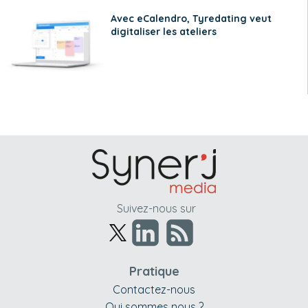
Avec eCalendro, Tyredating veut
digitaliser les ateliers
Suivez-nous sur
Pratique
Contactez-nous
Qui sommes nous ?