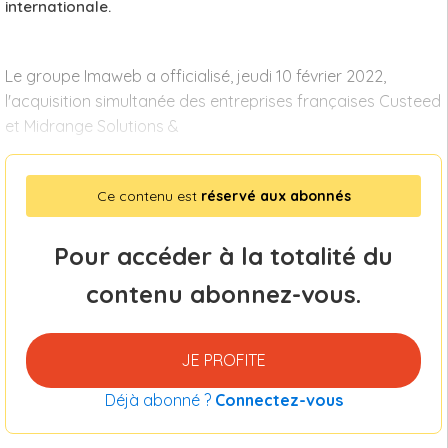
internationale.
Le groupe Imaweb a officialisé, jeudi 10 février 2022,
l'acquisition simultanée des entreprises françaises Custeed
et Midrange Solutions &
Ce contenu est
réservé aux abonnés
Pour accéder à la totalité du
contenu abonnez-vous.
JE PROFITE
Déjà abonné ?
Connectez-vous