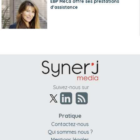
EBP MéCa offre ses prestations
d’assistance
Suivez-nous sur
Pratique
Contactez-nous
Qui sommes nous ?
Mentions légales