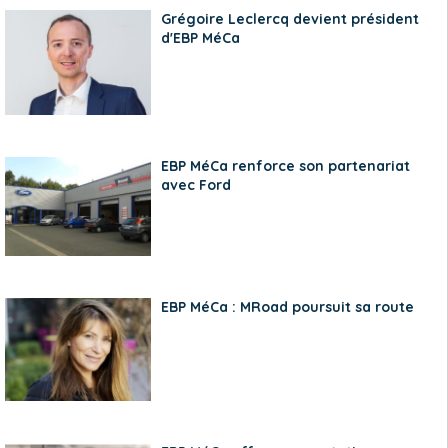
Grégoire Leclercq devient président
d'EBP MéCa
EBP MéCa renforce son partenariat
avec Ford
EBP MéCa : MRoad poursuit sa route