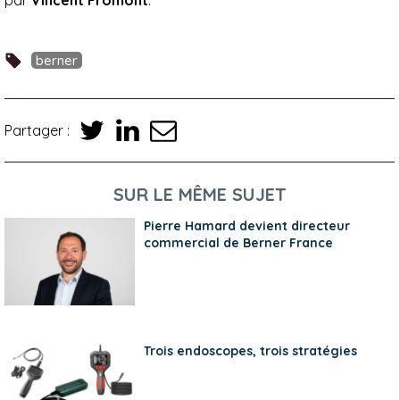
par
Vincent Fromont
.
berner
Partager :
SUR LE MÊME SUJET
Pierre Hamard devient directeur
commercial de Berner France
Trois endoscopes, trois stratégies