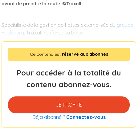
avant de prendre la route. ©Traxall
Spécialiste de la gestion de flottes externalisée du
groupe
Faubourg
,
Traxall
renforce sa boîte
Ce contenu est
réservé aux abonnés
Pour accéder à la totalité du
contenu abonnez-vous.
JE PROFITE
Déjà abonné ?
Connectez-vous