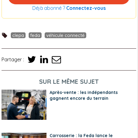
Déjà abonné ?
Connectez-vous
clepa
feda
véhicule connecté
Partager :
SUR LE MÊME SUJET
Après-vente : les indépendants
gagnent encore du terrain
Carrosserie : la Feda lance le