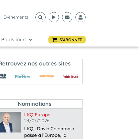
Événements
|
Poids lourd
S'ABONNER
Retrouvez nos autres sites
Nominations
LKQ Europe
24/07/2026
LKQ : David Colantonio
passe à l’Europe, la