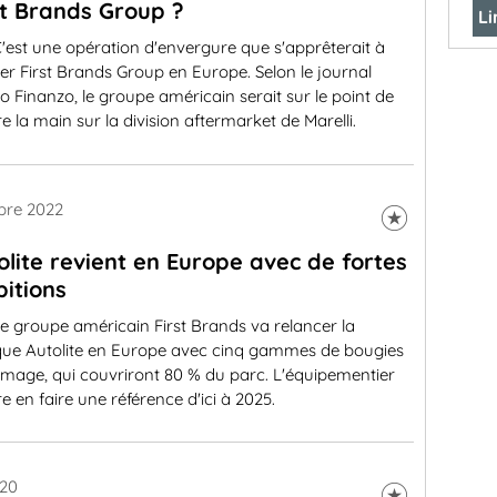
st Brands Group ?
Li
'est une opération d'envergure que s'apprêterait à
ser First Brands Group en Europe. Selon le journal
o Finanzo, le groupe américain serait sur le point de
e la main sur la division aftermarket de Marelli.
bre 2022
olite revient en Europe avec de fortes
itions
e groupe américain First Brands va relancer la
ue Autolite en Europe avec cinq gammes de bougies
umage, qui couvriront 80 % du parc. L'équipementier
e en faire une référence d'ici à 2025.
020