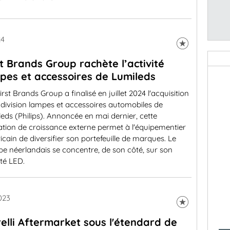
24
st Brands Group rachète l’activité
pes et accessoires de Lumileds
irst Brands Group a finalisé en juillet 2024 l'acquisition
 division lampes et accessoires automobiles de
eds (Philips). Annoncée en mai dernier, cette
tion de croissance externe permet à l'équipementier
cain de diversifier son portefeuille de marques. Le
e néerlandais se concentre, de son côté, sur son
ité LED.
2023
elli Aftermarket sous l'étendard de