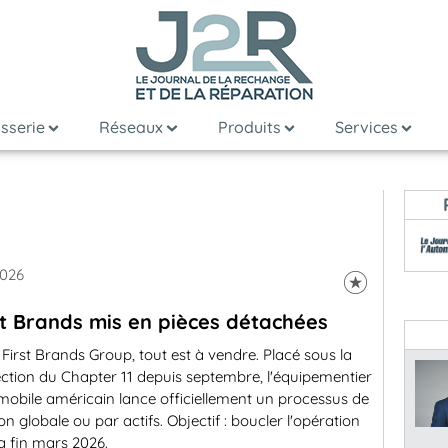
sserie
Réseaux
Produits
Services
2026
st Brands mis en pièces détachées
First Brands Group, tout est à vendre. Placé sous la
ction du Chapter 11 depuis septembre, l'équipementier
obile américain lance officiellement un processus de
on globale ou par actifs. Objectif : boucler l'opération
 la fin mars 2026.