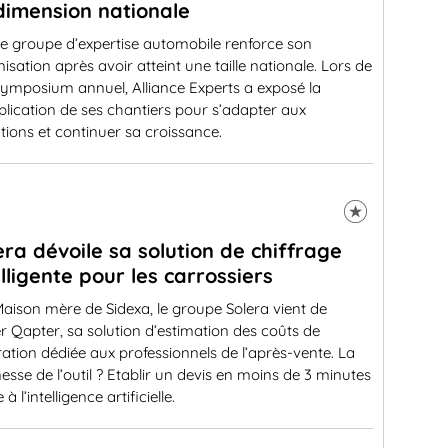
dimension nationale
e groupe d’expertise automobile renforce son
isation après avoir atteint une taille nationale. Lors de
symposium annuel, Alliance Experts a exposé la
plication de ses chantiers pour s’adapter aux
tions et continuer sa croissance.
era dévoile sa solution de chiffrage
elligente pour les carrossiers
aison mère de Sidexa, le groupe Solera vient de
r Qapter, sa solution d’estimation des coûts de
ation dédiée aux professionnels de l’après-vente. La
sse de l’outil ? Etablir un devis en moins de 3 minutes
à l’intelligence artificielle.