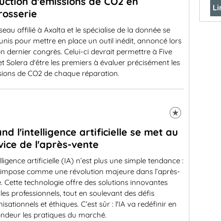
uction d'émissions de CO2 en
Li
rosserie
seau affilié à Axalta et le spécialise de la donnée se
unis pour mettre en place un outil inédit, annoncé lors
n dernier congrès. Celui-ci devrait permettre à Five
et Solera d'être les premiers à évaluer précisément les
sions de CO2 de chaque réparation.
nd l'intelligence artificielle se met au
vice de l'après-vente
elligence artificielle (IA) n’est plus une simple tendance :
 s’impose comme une révolution majeure dans l’après-
. Cette technologie offre des solutions innovantes
les professionnels, tout en soulevant des défis
isationnels et éthiques. C’est sûr : l'IA va redéfinir en
ondeur les pratiques du marché.