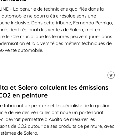
NE - La pénurie de techniciens qualifiés dans la
re automobile ne pourra être résolue sans une
che inclusive. Dans cette tribune, Fernando Pernigo,
président régional des ventes de Solera, met en
re le rôle crucial que les femmes peuvent jouer dans
dernisation et la diversité des métiers techniques de
ès-vente automobile.
lta et Solera calculent les émissions
CO2 en peinture
e fabricant de peinture et le spécialiste de la gestion
cle de vie des véhicules ont noué un partenariat.
-ci devrait permettre à Axalta de mesurer les
ions de CO2 autour de ses produits de peinture, avec
ystèmes de Solera.