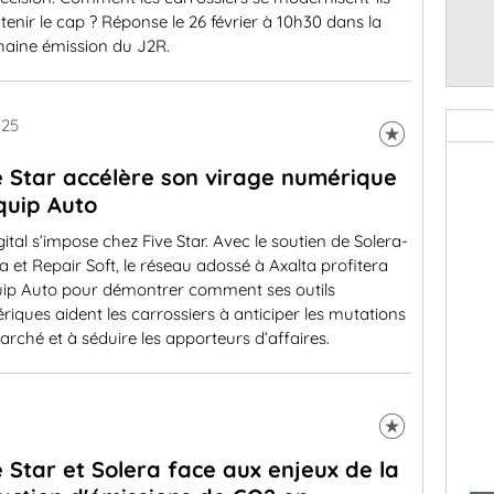
tenir le cap ? Réponse le 26 février à 10h30 dans la
haine émission du J2R.
025
e Star accélère son virage numérique
quip Auto
gital s’impose chez Five Star. Avec le soutien de Solera-
a et Repair Soft, le réseau adossé à Axalta profitera
uip Auto pour démontrer comment ses outils
iques aident les carrossiers à anticiper les mutations
rché et à séduire les apporteurs d’affaires.
e Star et Solera face aux enjeux de la