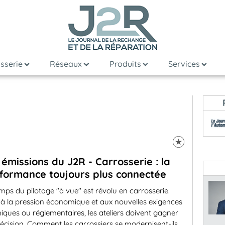
sserie
Réseaux
Produits
Services
 émissions du J2R - Carrosserie : la
formance toujours plus connectée
mps du pilotage "à vue" est révolu en carrosserie.
 à la pression économique et aux nouvelles exigences
iques ou réglementaires, les ateliers doivent gagner
écision. Comment les carrossiers se modernisent-ils