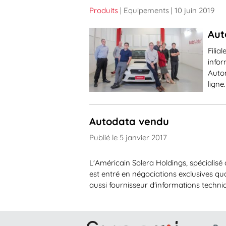
Produits
| Equipements
| 10 juin 2019
Aut
Filia
info
Auto
ligne.
Autodata vendu
Publié le 5 janvier 2017
L'Américain Solera Holdings, spécialisé
est entré en négociations exclusives q
aussi fournisseur d'informations techni