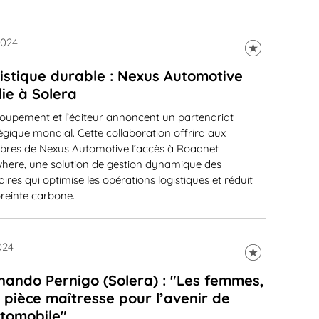
2024
istique durable : Nexus Automotive
llie à Solera
roupement et l’éditeur annoncent un partenariat
égique mondial. Cette collaboration offrira aux
res de Nexus Automotive l’accès à Roadnet
here, une solution de gestion dynamique des
raires qui optimise les opérations logistiques et réduit
reinte carbone.
024
nando Pernigo (Solera) : "Les femmes,
 pièce maîtresse pour l’avenir de
utomobile"