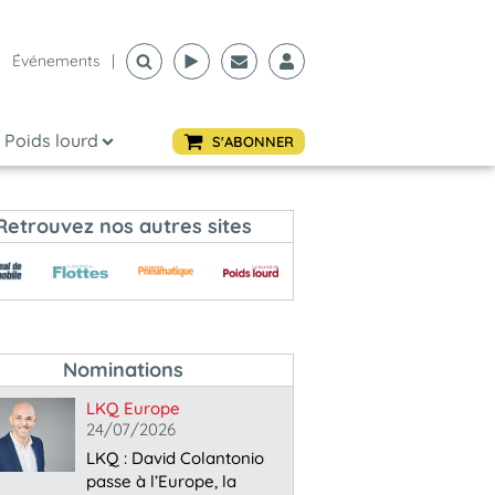
Événements
|
Poids lourd
S'ABONNER
Retrouvez nos autres sites
Nominations
LKQ Europe
24/07/2026
LKQ : David Colantonio
passe à l’Europe, la