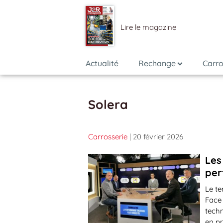
Lire le magazine
Actualité
Rechange
Carro
Solera
Carrosserie
| 20 février 2026
Les
per
Le te
Face
techn
en pr