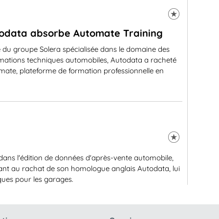
odata absorbe Automate Training
le du groupe Solera spécialisée dans le domaine des
rmations techniques automobiles, Autodata a racheté
mate, plateforme de formation professionnelle en
 dans l'édition de données d'après-vente automobile,
uant au rachat de son homologue anglais Autodata, lui
ques pour les garages.