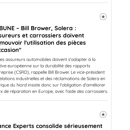
BUNE – Bill Brower, Solera :
sureurs et carrossiers doivent
mouvoir l'utilisation des pièces
ccasion"
es assureurs automobiles doivent s'adapter à la
tive européenne sur la durabilité des rapports
reprise (CSRD), rappelle Bill Brower. Le vice-président
elations industrielles et des réclamations de Solera en
que du Nord insiste donc sur l'obligation d'améliorer
ux de réparation en Europe, avec l'aide des carrossiers.
iance Experts consolide sérieusement