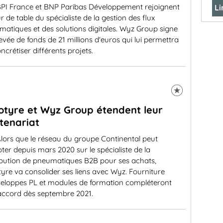
PI France et BNP Paribas Développement rejoignent
Li
ur de table du spécialiste de la gestion des flux
atiques et des solutions digitales. Wyz Group signe
evée de fonds de 21 millions d'euros qui lui permettra
ncrétiser différents projets.
otyre et Wyz Group étendent leur
tenariat
lors que le réseau du groupe Continental peut
er depuis mars 2020 sur le spécialiste de la
ribution de pneumatiques B2B pour ses achats,
yre va consolider ses liens avec Wyz. Fourniture
veloppes PL et modules de formation compléteront
 accord dès septembre 2021.