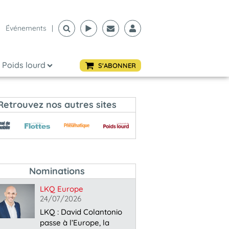
Événements
|
Poids lourd
S'ABONNER
Retrouvez nos autres sites
Nominations
LKQ Europe
24/07/2026
LKQ : David Colantonio
passe à l’Europe, la