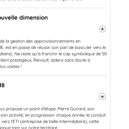
uvelle dimension
 de la gestion des approvisionnements en
est en passe de réussir son pari de basculer vers le
médiaire). Ne reste qu'à franchir le cap symbolique de 50
lient prestigieux, Renault, aidera sans doute à
lus vastes !
18
us propose un point d'étape. Pierre Guirard, son
son activité, en progression chaque année, le conduit
rs l'ETI (entreprise de taille intermédiaire), cette
que tant sur notre territoire.