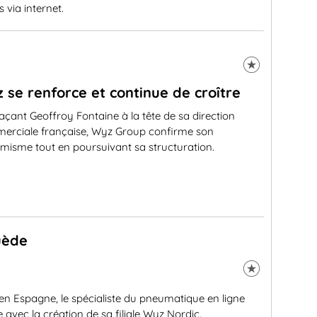
 via internet.
 se renforce et continue de croître
açant Geoffroy Fontaine à la tête de sa direction
erciale française, Wyz Group confirme son
misme tout en poursuivant sa structuration.
uède
en Espagne, le spécialiste du pneumatique en ligne
avec la création de sa filiale Wyz Nordic.