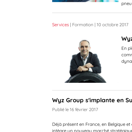
pneus
Services
| Formation
| 10 octobre 2017
Wyz
En pl
comm
dyna
Wyz Group s'implante en S
Publié le 16 février 2017
Déjà présent en France, en Belgique et 
intègre un nouveau marché stratégique 