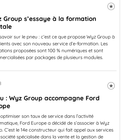
 Group s’essaye à la formation
itale
savoir sur le pneu : c’est ce que propose Wyz Group à
lients avec son nouveau service d’e-formation. Les
ations proposées sont 100 % numériques et sont
ercialisées par packages de plusieurs modules.
8
u : Wyz Group accompagne Ford
ope
optimiser son taux de service dans l’activité
matique, Ford Europe a décidé de s’associer à Wyz
. C’est le 14e constructeur qui fait appel aux services
 société spécialisée dans la vente et la gestion de