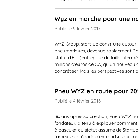
Wyz en marche pour une no
Publié le 9 février 2017
WYZ Group, start-up construite autour
pneumatiques, devenue rapidement PME, 
statut d'ETI (entreprise de taille inter
millions d'euros de CA, qu'un nouveau c
concrétiser. Mais les perspectives sont p
Pneu WYZ en route pour 20
Publié le 4 février 2016
Six ans après sa création, Pneu WYZ no
fondateur, a tenu à expliquer comment 
à basculer du statut assumé de Startup ve
fameuse catégorie d'entreprises qui man