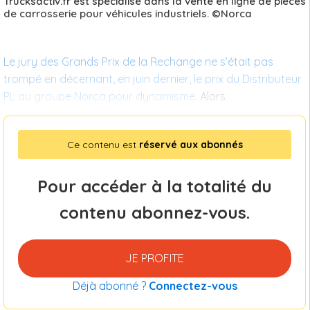
Trucksactiv.fr est spécialisé dans la vente en ligne de pièces
de carrosserie pour véhicules industriels. ©Norca
Le jury des Grands Prix de la Rechange ne s’était pas
trompé en décernant, en juin dernier, le prix du Distributeur
PL au groupe Norca pour dynamisme
. Alors
Ce contenu est
réservé aux abonnés
Pour accéder à la totalité du
contenu abonnez-vous.
JE PROFITE
Déjà abonné ?
Connectez-vous