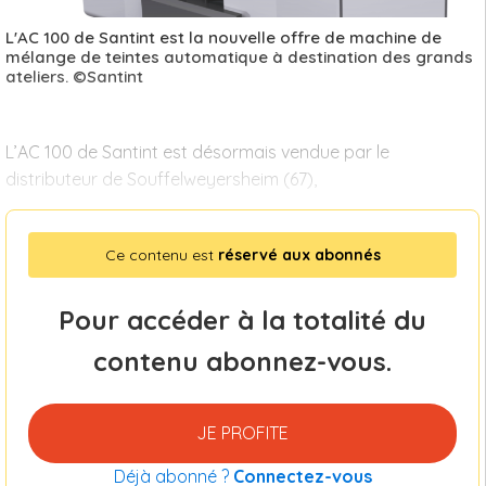
L'AC 100 de Santint est la nouvelle offre de machine de
mélange de teintes automatique à destination des grands
ateliers. ©Santint
L’AC 100 de Santint est désormais vendue par le
distributeur de Souffelweyersheim (67),
Ce contenu est
réservé aux abonnés
Pour accéder à la totalité du
contenu abonnez-vous.
JE PROFITE
Déjà abonné ?
Connectez-vous