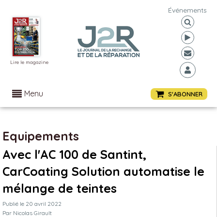
Événements
Lire le magazine
Menu
S'ABONNER
Equipements
Avec l'AC 100 de Santint,
CarCoating Solution automatise le
mélange de teintes
Publié le
20 avril 2022
Par
Nicolas Girault