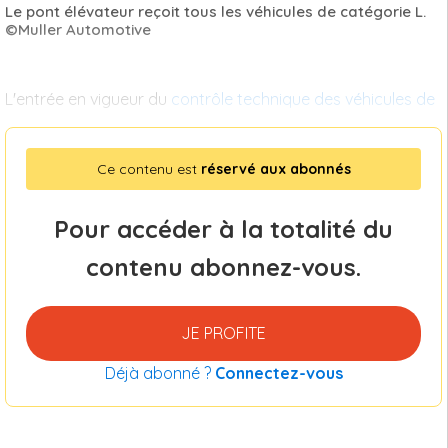
Le pont élévateur reçoit tous les véhicules de catégorie L.
©Muller Automotive
L'entrée en vigueur du
contrôle technique des véhicules de
Ce contenu est
réservé aux abonnés
Pour accéder à la totalité du
contenu abonnez-vous.
JE PROFITE
Déjà abonné ?
Connectez-vous