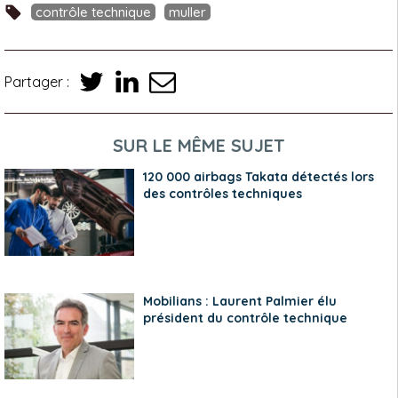
contrôle technique
muller
Partager :
SUR LE MÊME SUJET
120 000 airbags Takata détectés lors
des contrôles techniques
Mobilians : Laurent Palmier élu
président du contrôle technique