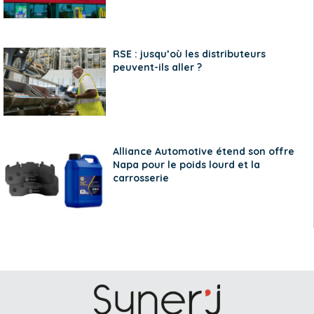
RSE : jusqu’où les distributeurs
peuvent-ils aller ?
Alliance Automotive étend son offre
Napa pour le poids lourd et la
carrosserie