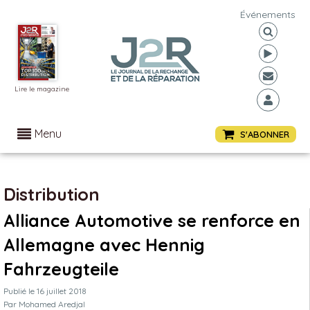
Événements
Lire le magazine
Menu
S'ABONNER
Distribution
Alliance Automotive se renforce en
Allemagne avec Hennig
Fahrzeugteile
Publié le
16 juillet 2018
Par
Mohamed Aredjal