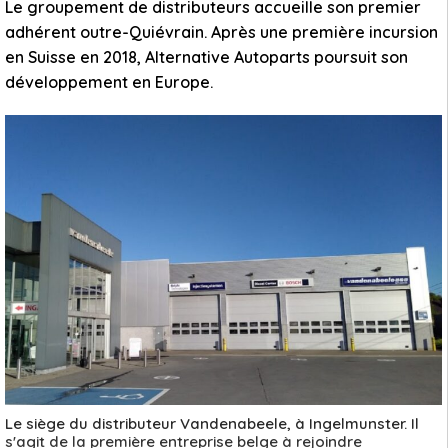
Le groupement de distributeurs accueille son premier
adhérent outre-Quiévrain. Après une première incursion
en Suisse en 2018, Alternative Autoparts poursuit son
développement en Europe.
Le siège du distributeur Vandenabeele, à Ingelmunster. Il
s'agit de la première entreprise belge à rejoindre