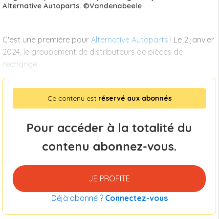
Alternative Autoparts. ©Vandenabeele
C'est une première pour
Alternative Autoparts
! Le 2 janvier
2024, le groupement de distributeurs de pièces de
rechange
Ce contenu est
réservé aux abonnés
Pour accéder à la totalité du
contenu abonnez-vous.
JE PROFITE
Déjà abonné ?
Connectez-vous