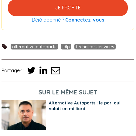
JE PROFITE
Déjà abonné ?
Connectez-vous
alternative autoparts
idlp
technicar services
Partager :
SUR LE MÊME SUJET
Alternative Autoparts : le pari qui
valait un milliard