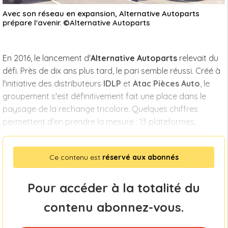
Avec son réseau en expansion, Alternative Autoparts
prépare l'avenir. ©Alternative Autoparts
En 2016, le lancement d'
Alternative Autoparts
relevait du
défi. Près de dix ans plus tard, le pari semble réussi. Créé à
l'initiative des distributeurs
IDLP
et
Atac Pièces Auto
, le
groupement s'est définitivement fait une place dans le
paysage de la rechange tricolore. Quelques chiffres
permettent d'en prendre la mesure : 13 plateformes,
Ce contenu est
réservé aux abonnés
Pour accéder à la totalité du
contenu abonnez-vous.