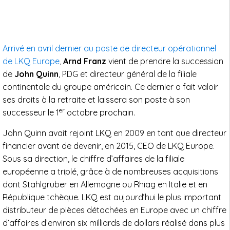
Arrivé en avril dernier au poste de directeur opérationnel
de LKQ Europe
,
Arnd Franz
vient de prendre la succession
de
John Quinn
, PDG et directeur général de la filiale
continentale du groupe américain. Ce dernier a fait valoir
ses droits à la retraite et laissera son poste à son
er
successeur le 1
octobre prochain.
John Quinn avait rejoint LKQ en 2009 en tant que directeur
financier avant de devenir, en 2015, CEO de LKQ Europe.
Sous sa direction, le chiffre d’affaires de la filiale
européenne a triplé, grâce à de nombreuses acquisitions
dont Stahlgruber en Allemagne ou Rhiag en Italie et en
République tchèque. LKQ est aujourd’hui le plus important
distributeur de pièces détachées en Europe avec un chiffre
d’affaires d’environ six milliards de dollars réalisé dans plus