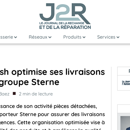
sserie
Réseaux
Produits
Services
h optimise ses livraisons
 groupe Sterne
■
 Baez
2
min de lecture
sance de son activité pièces détachées,
sporteur Sterne pour assurer des livraisons
ences. Cette organisation optimisée vise à