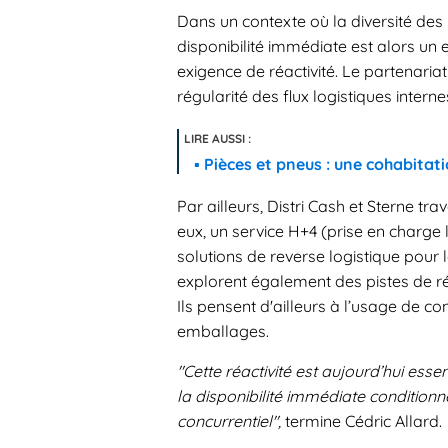
Dans un contexte où la diversité des r
disponibilité immédiate est alors un 
exigence de réactivité. Le partenariat 
régularité des flux logistiques interne
Pièces et pneus : une cohabitat
Par ailleurs, Distri Cash et Sterne tr
eux, un service H+4 (prise en charge l
solutions de reverse logistique pour 
explorent également des pistes de r
Ils pensent d'ailleurs à l’usage de con
emballages.
"Cette réactivité est aujourd’hui ess
la disponibilité immédiate conditionn
concurrentiel",
termine Cédric Allard.