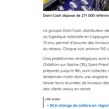
Distri Cash dispose de 271 000 référe
Le groupe Distri Cash, distributeur 
sa logistique nationale en s’appuyan
13 ans, permet d’assurer des livrais
du réseau. Chaque soir, environ 150 c
Cinq plateformes stratégiques sont s
Châtillon-sur-Seiche (35), Saint-Priest
préparés jusqu’à 18h, sont collectés d
lendemain matin dans une vingtaine
lancer leurs tournées de livraison dè
des clients venus en retrait.
DCA change de calibre en régio