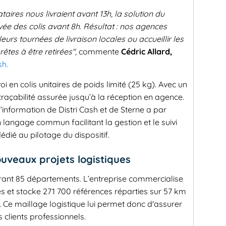
aires nous livraient avant 13h, la solution du
vée des colis avant 8h. Résultat : nos agences
rs tournées de livraison locales ou accueillir les
rêtes à être retirées",
commente
Cédric Allard,
sh.
 en colis unitaires de poids limité (25 kg). Avec un
 traçabilité assurée jusqu’à la réception en agence.
’information de Distri Cash et de Sterne a par
 langage commun facilitant la gestion et le suivi
dédié au pilotage du dispositif.
uveaux projets logistiques
vrant 85 départements. L’entreprise commercialise
es et stocke 271 700 références réparties sur 57 km
Ce maillage logistique lui permet donc d'assurer
s clients professionnels.