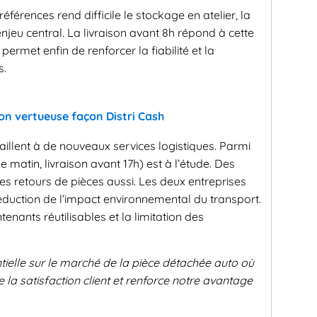
éférences rend difficile le stockage en atelier, la
enjeu central. La livraison avant 8h répond à cette
permet enfin de renforcer la fiabilité et la
s.
ion vertueuse façon Distri Cash
availlent à de nouveaux services logistiques. Parmi
e matin, livraison avant 17h) est à l’étude. Des
les retours de pièces aussi. Les deux entreprises
éduction de l’impact environnemental du transport.
tenants réutilisables et la limitation des
entielle sur le marché de la pièce détachée auto où
e la satisfaction client et renforce notre avantage