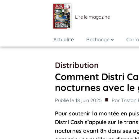
Lire le magazine
Actualité
Rechange
Carro
Distribution
Comment Distri Cas
nocturnes avec le
■
Publié le
18 juin 2025
Par
Tristan
Pour soutenir la montée en puis
Distri Cash s’appuie sur le tran
nocturnes avant 8h dans ses ag