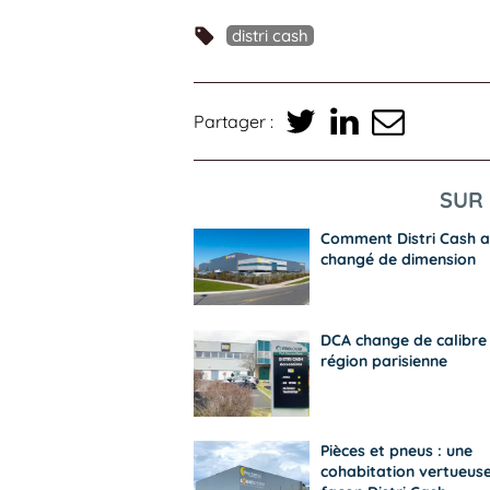
distri cash
Partager :
SUR 
Comment Distri Cash a
changé de dimension
DCA change de calibre
région parisienne
Pièces et pneus : une
cohabitation vertueus