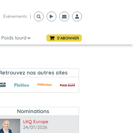
Événements
|
Poids lourd
S'ABONNER
Retrouvez nos autres sites
Nominations
LKQ Europe
24/07/2026