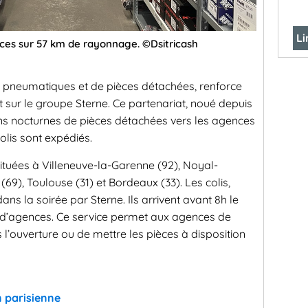
Li
nces sur 57 km de rayonnage. ©Dsitricash
de pneumatiques et de pièces détachées, renforce
t sur le groupe Sterne. Ce partenariat, noué depuis
ons nocturnes de pièces détachées vers les agences
olis sont expédiés.
ituées à Villeneuve-la-Garenne (92), Noyal-
 (69), Toulouse (31) et Bordeaux (33). Les colis,
ans la soirée par Sterne. Ils arrivent avant 8h le
 d’agences. Ce service permet aux agences de
s l’ouverture ou de mettre les pièces à disposition
n parisienne