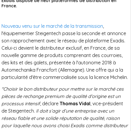
Exadis dispose de neuf plateformes de distribution en
France.
Nouveau venu sur le marché de la transmission
,
l'équipementier Steigentech passe la seconde et annonce
son rapprochement avec le réseau de plateforme Exadis.
Celui-ci devient le distributeur exclusif, en France, de sa
nouvelle gamme de produits comprenant des courroies,
des kits et des galets, présentée à l'autonome 2018 à
Automechanika Francfort (Allemagne). Une offre qui a la
particularité d'être commercialisée sous la licence Michelin.
"Choisir le bon distributeur pour mettre sur le marché ces
pièces de rechange premium de qualité d'origine est un
processus intensif
, déclare
Thomas Vidal
, vice-président
de Steigentech.
Il doit s’agir d’une entreprise avec un
réseau fiable et une solide réputation de qualité, raison
pour laquelle nous avons choisi Exadis comme distributeur