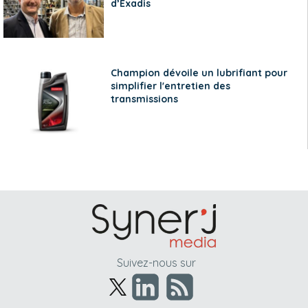
d’Exadis
Champion dévoile un lubrifiant pour
simplifier l'entretien des
transmissions
Suivez-nous sur