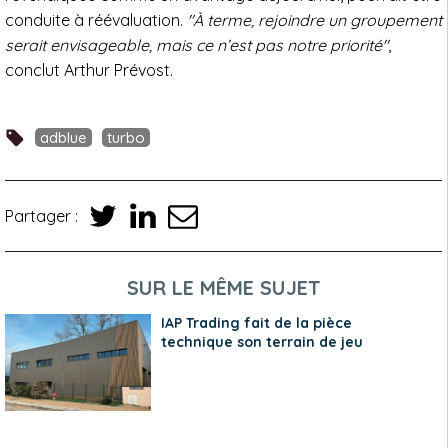
conduite à réévaluation.
"À terme, rejoindre un groupement
serait envisageable, mais ce n’est pas notre priorité"
,
conclut Arthur Prévost.
adblue
turbo
Partager :
SUR LE MÊME SUJET
IAP Trading fait de la pièce
technique son terrain de jeu