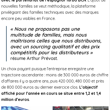
avec le partenariat de l’espagnol Turbo BCN
. L’ajout de
nouvelles familles se veut méthodique, la plateforme
privilégiant des familles techniques avec des marques
encore peu visibles en France.
Nous ne proposons pas une
multitude de familles, mais nous
maîtrisons celles que nous distribuons,
avec un sourcing qualitatif et des prix
compétitifs pour les distributeurs
résume Arthur Prévost.
Un choix payant puisque l’entreprise enregistre une
trajectoire ascendante : moins de 300 000 euros de chiffre
d’affaires il y a quatre ans, puis 420 000, 480 000 et près
de 800 000 euros au dernier exercice clos.
L’objectif
affiché pour l’année en cours se situe entre 1,2 et 1,4
million d’euros
.