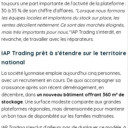
toujours une part importante de l’activité de la plateforme :
30 à 35 % de son chiffre d’affaires.
"Lorsque nous formons
les équipes locales et implantons du stock sur place, les
ventes décollent nettement. Ce sont des marchés éloignés,
mais très importants pour nous."
IAP Trading s’interdit, en
revanche, de travailler avec les réparateurs.
IAP Trading prêt à s'étendre sur le territoire
national
La société lyonnaise emploie aujourd’hui cinq personnes,
avec un recrutement en cours. De quoi accompagner sa
croissance après son récent déménagement, en
décembre, dans
un nouveau bâtiment offrant 360 m² de
stockage
. Une surface modeste comparée aux grandes
plateformes régionales, mais dimensionnée pour maintenir
un bon taux de disponibilité sur les familles maîtrisées.
IAP Trading n’exclut d’ailleurs pas de dupliquer ce modèle, à