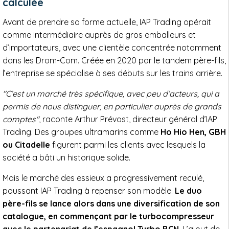
calculée
Avant de prendre sa forme actuelle, IAP Trading opérait
comme intermédiaire auprès de gros emballeurs et
d’importateurs, avec une clientèle concentrée notamment
dans les Drom-Com. Créée en 2020 par le tandem père-fils,
l’entreprise se spécialise à ses débuts sur les trains arrière.
"C’est un marché très spécifique, avec peu d’acteurs, qui a
permis de nous distinguer, en particulier auprès de grands
comptes"
, raconte Arthur Prévost, directeur général d’IAP
Trading. Des groupes ultramarins comme
Ho Hio Hen, GBH
ou Citadelle
figurent parmi les clients avec lesquels la
société a bâti un historique solide.
Mais le marché des essieux a progressivement reculé,
poussant IAP Trading à repenser son modèle.
Le duo
père-fils se lance alors dans une diversification de son
catalogue, en commençant par le turbocompresseur