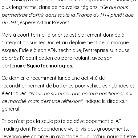
plus long terme, dans de nouvelles régions.
"Ce qui nous
permettrait d’offrir dans toute la France du H+4 plutôt que
du J+1"
, espère Arthur Prévost.
Mais à court terme, la priorité est clairement donnée à
l’intégration sur TecDoc et au déploiement de la marque
Asquio. Fidèle à son ADN technique, l’entreprise suit aussi
de près l’électrification du parc roulant, avec son
partenaire
SquioTechnologies
.
Ce dernier a récemment lancé une activité de
reconditionnement de batteries pour véhicules hybrides et
électriques.
"Nous ne sommes pas encore positionnés sur
ce marché, mais c’est une réflexion"
, indique le directeur
général.
Et ce n’est pas la seule piste de développement d’IAP
Trading dont l’indépendance vis-à-vis des groupements,
revendiquée comme un avantage aujourd’hui, pourrait être