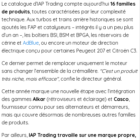
Le catalogue d’IAP Trading compte aujourd’hui
16 familles
de produits
, toutes caractérisées par leur complexité
technique. Aux turbos et trains arrière historiques se sont
ajoutés les FAP et catalyseurs – intégrés il y a un peu plus
d’un an –, les boîtiers BSI, BSM et BPGA, les réservoirs de
cérine et
AdBlue
, ou encore un moteur de direction
électrique conçu pour certaines Peugeot 207 et Citroën C3.
Ce dernier permet de remplacer uniquement le moteur
sans changer l’ensemble de la crémaillère.
"C’est un produit
très niche, mais efficace"
, confie le directeur général.
Cette année marque une nouvelle étape avec l’intégration
des gammes
Alkar
(rétroviseurs et éclairage) et
Casco
,
fournisseur connu pour ses alternateurs et démarreurs,
mais qui couvre désormais de nombreuses autres familles
de produits.
Par ailleurs,
IAP Trading travaille sur une marque propre,