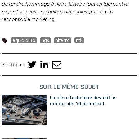
de rendre hommage à notre histoire tout en tournant le
regard vers les prochaines décennies
", conclut la
responsable marketing.
equip auto
ngk
niterra
ntk
Partager :
SUR LE MÊME SUJET
La pièce technique devient le
moteur de l’aftermarket