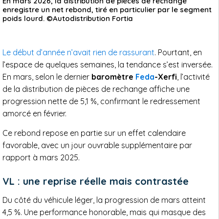
En mars 2026, la distribution de pièces de rechange
enregistre un net rebond, tiré en particulier par le segment
poids lourd. ©Autodistribution Fortia
Le début d’année n’avait rien de rassurant
. Pourtant, en
l’espace de quelques semaines, la tendance s’est inversée.
En mars, selon le dernier
baromètre
Feda
-Xerfi
, l’activité
de la distribution de pièces de rechange affiche une
progression nette de 5,1 %, confirmant le redressement
amorcé en février.
Ce rebond repose en partie sur un effet calendaire
favorable, avec un jour ouvrable supplémentaire par
rapport à mars 2025.
VL : une reprise réelle mais contrastée
Du côté du véhicule léger, la progression de mars atteint
4,5 %. Une performance honorable, mais qui masque des