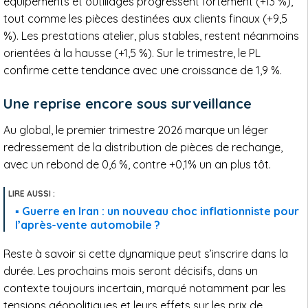
équipements et outillages progressent fortement (+13 %),
tout comme les pièces destinées aux clients finaux (+9,5
%). Les prestations atelier, plus stables, restent néanmoins
orientées à la hausse (+1,5 %). Sur le trimestre, le PL
confirme cette tendance avec une croissance de 1,9 %.
Une reprise encore sous surveillance
Au global, le premier trimestre 2026 marque un léger
redressement de la distribution de pièces de rechange,
avec un rebond de 0,6 %, contre +0,1% un an plus tôt.
Guerre en Iran : un nouveau choc inflationniste pour
l’après-vente automobile ?
Reste à savoir si cette dynamique peut s’inscrire dans la
durée. Les prochains mois seront décisifs, dans un
contexte toujours incertain, marqué notamment par les
tensions géopolitiques et leurs effets sur les prix de