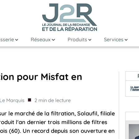
sserie
Réseaux
Produits
Services
ion pour Misfat en
■
 Le Marquis
2
min de lecture
 le marché de la filtration, Solaufil, filiale
duit l'an dernier trois millions de filtres
ois (60). Un record depuis son ouverture en