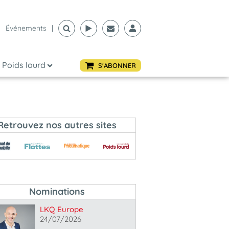
Événements
|
Poids lourd
S'ABONNER
Retrouvez nos autres sites
Nominations
LKQ Europe
24/07/2026