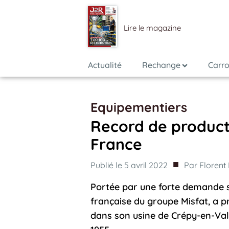
Lire le magazine
Actualité
Rechange
Carro
Equipementiers
Record de product
France
■
Publié le
5 avril 2022
Par
Florent
Portée par une forte demande sur
française du groupe Misfat, a pro
dans son usine de Crépy-en-Val