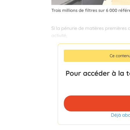
Trois millions de filtres sur 6 000 réfé
Si la pénurie de matières premières a
activité,
Ce conten
Pour accéder à la 
Déjà ab