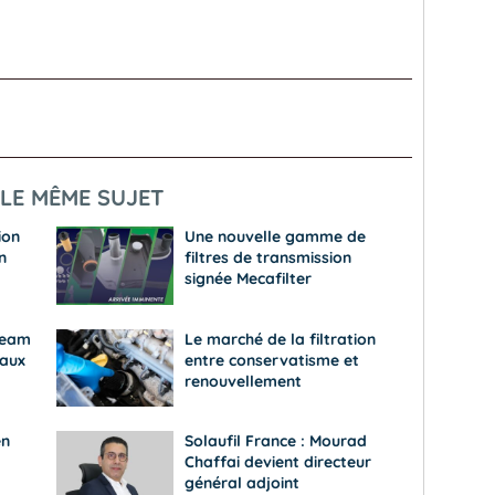
LE MÊME SUJET
ion
Une nouvelle gamme de
n
filtres de transmission
signée Mecafilter
ream
Le marché de la filtration
eaux
entre conservatisme et
renouvellement
en
Solaufil France : Mourad
Chaffai devient directeur
général adjoint