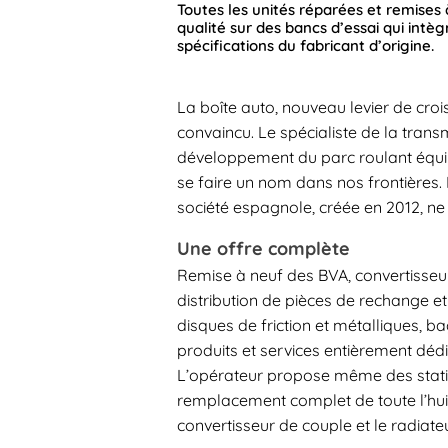
Toutes les unités réparées et remises
qualité sur des bancs d’essai qui intè
spécifications du fabricant d’origine.
La boîte auto, nouveau levier de croi
convaincu. Le spécialiste de la tran
développement du parc roulant équi
se faire un nom dans nos frontières. 
société espagnole, créée en 2012, n
Une offre complète
Remise à neuf des BVA, convertisseu
distribution de pièces de rechange et 
disques de friction et métalliques, ba
produits et services entièrement déd
L’opérateur propose même des stati
remplacement complet de toute l’hui
convertisseur de couple et le radiateu