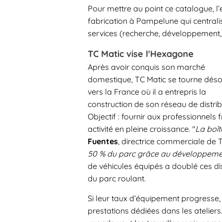
Pour mettre au point ce catalogue, l
fabrication à Pampelune qui centrali
services (recherche, développement, 
TC Matic vise l'Hexagone
Après avoir conquis son marché
domestique, TC Matic se tourne dés
vers la France où il a entrepris la
construction de son réseau de distrib
Objectif : fournir aux professionnels 
activité en pleine croissance. "
La boît
Fuentes
, directrice commerciale de 
50 % du parc grâce au développement
de véhicules équipés a doublé ces di
du parc roulant.
Si leur taux d’équipement progresse, 
prestations dédiées dans les ateliers.