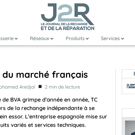
sserie
Réseaux
Produits
Services
t du marché français
■
ohamed Aredjal
2
min de lecture
pé de BVA grimpe d’année en année, TC
urs de la rechange indépendante à se
ein essor. L’entreprise espagnole mise sur
uits variés et services techniques.