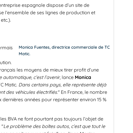
’entreprise espagnole dispose d’un site de
se l’ensemble de ses lignes de production et
etc.).
ormais
Monica Fuentes, directrice commerciale de TC
Matic.
ution.
français les moyens de mieux tirer profit d’une
e automatique, c’est l’avenir
, lance
Monica
TC Matic.
Dans certains pays, elle représente déjà
 des véhicules électrifiés
." En France, le nombre
x dernières années pour représenter environ 15 %
les BVA ne font pourtant pas toujours l’objet de
 "
Le problème des boîtes autos, c’est que tout le