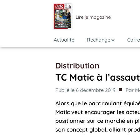
Lire le magazine
Actualité
Rechange
Carro
Distribution
TC Matic à l’assau
■
Publié le
6 décembre 2019
Par
M
Alors que le parc roulant équi
Matic veut encourager les acte
positionner sur ce marché en pl
son concept global, alliant prod