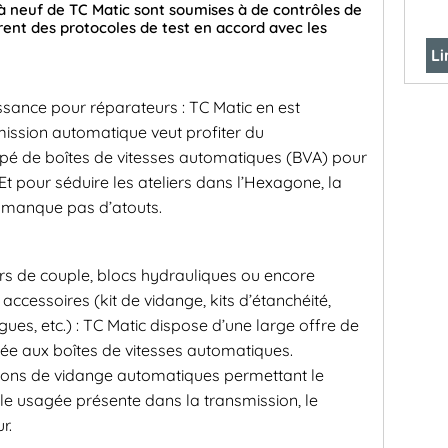
 à neuf de TC Matic sont soumises à de contrôles de
grent des protocoles de test en accord avec les
Li
ssance pour réparateurs : TC Matic en est
smission automatique veut profiter du
pé de boîtes de vitesses automatiques (BVA) pour
Et pour séduire les ateliers dans l’Hexagone, la
e manque pas d’atouts.
rs de couple, blocs hydrauliques ou encore
accessoires (kit de vidange, kits d’étanchéité,
gues, etc.) : TC Matic dispose d’une large offre de
iée aux boîtes de vitesses automatiques.
ons de vidange automatiques permettant le
le usagée présente dans la transmission, le
r.