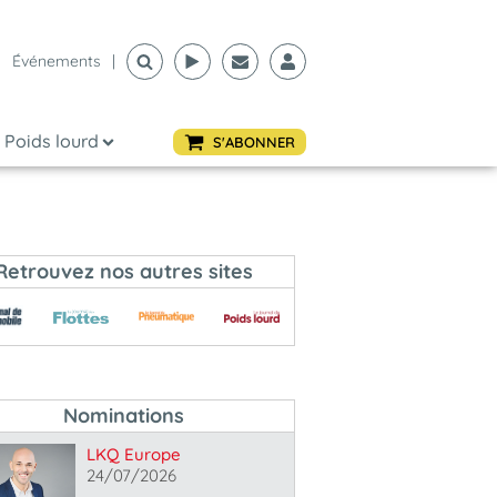
Événements
|
Poids lourd
S'ABONNER
Retrouvez nos autres sites
Nominations
LKQ Europe
24/07/2026