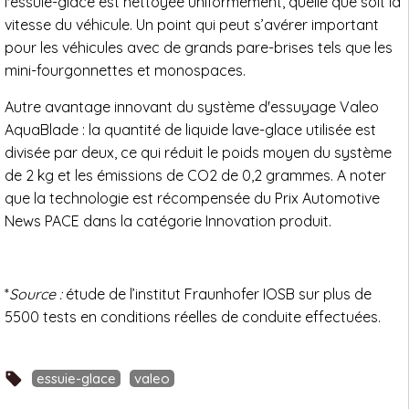
l'essuie-glace est nettoyée uniformément, quelle que soit la
vitesse du véhicule. Un point qui peut s’avérer important
pour les véhicules avec de grands pare-brises tels que les
mini-fourgonnettes et monospaces.
Autre avantage innovant du système d'essuyage Valeo
AquaBlade : la quantité de liquide lave-glace utilisée est
divisée par deux, ce qui réduit le poids moyen du système
de 2 kg et les émissions de CO2 de 0,2 grammes. A noter
que la technologie est récompensée du Prix Automotive
News PACE dans la catégorie Innovation produit.
*
Source :
étude de l’institut Fraunhofer IOSB sur plus de
5500 tests en conditions réelles de conduite effectuées.
essuie-glace
valeo