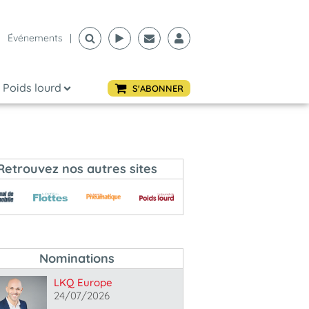
Événements
|
Poids lourd
S'ABONNER
Retrouvez nos autres sites
Nominations
LKQ Europe
24/07/2026