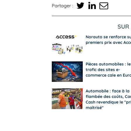
Partager :
SUR 
Norauto se renforce su
premiers prix avec Acc
Pièces automobiles : le
trafic des sites e-
commerce cale en Eur
Automobile : face à la
flambée des coûts, Ca
Cash revendique le "pr
maîtrisé"