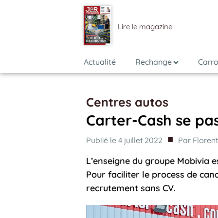
Lire le magazine
Actualité
Rechange
Carro
Centres autos
Carter-Cash se pa
■
Publié le
4 juillet 2022
Par
Floren
L’enseigne du groupe Mobivia e
Pour faciliter le process de ca
recrutement sans CV.