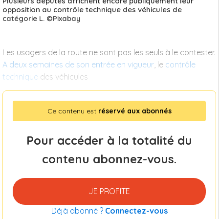
Plusieurs députés affichent encore publiquement leur
opposition au contrôle technique des véhicules de
catégorie L. ©Pixabay
Les usagers de la route ne sont pas les seuls à le contester.
A deux semaines de son entrée en vigueur
, le
contrôle
technique
des véhicules
Ce contenu est
réservé aux abonnés
Pour accéder à la totalité du
contenu abonnez-vous.
JE PROFITE
Déjà abonné ?
Connectez-vous