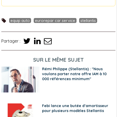
equip auto
eurorepar car service
stellantis
Partager :
SUR LE MÊME SUJET
Rémi Philippe (Stellantis) : "Nous
voulons porter notre offre IAM à 10
000 références minimum"
Febi lance une butée d’amortisseur
pour plusieurs modèles Stellantis