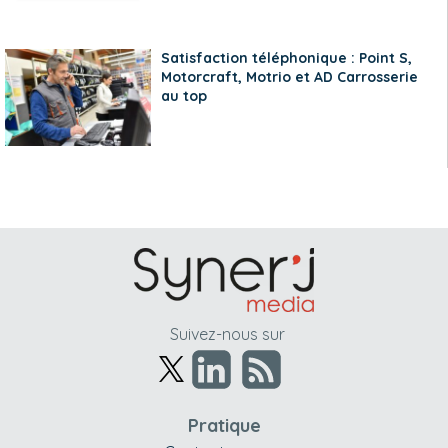
Satisfaction téléphonique : Point S,
Motorcraft, Motrio et AD Carrosserie
au top
Suivez-nous sur
Pratique