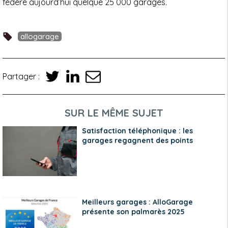
fédère aujourd’hui quelque 25 000 garages.
allogarage
Partager :
SUR LE MÊME SUJET
Satisfaction téléphonique : les
garages regagnent des points
Meilleurs garages : AlloGarage
présente son palmarès 2025