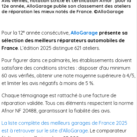
Avis vérifiés, notation stricte et certification Afnor : pour la
12e année, AlloGarage publie son classement des ateliers
de réparation les mieux notés de France. ©AlloGarage
e
Pour la 12
année consécutive,
AlloGarage
présente sa
sélection des meilleurs réparateurs automobiles de
France
. L’édition 2025 distingue 621 ateliers.
Pour figurer dans ce palmarès, les établissements doivent
satisfaire des conditions strictes : disposer d'au minimum
60 avis vérifiés, obtenir une note moyenne supérieure à 4/5,
et limiter les avis négatifs à moins de 5 %.
Chaque témoignage est rattaché à une facture de
réparation validée. Tous ces éléments respectent la norme
Afnor NF 20488, garantissant la fiabilité des avis.
La liste complète des meilleurs garages de France 2025
est à retrouver sur le site d'AlloGarage
. Le comparateur