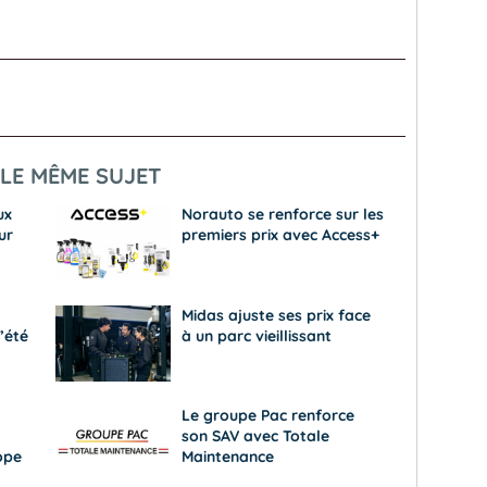
LE MÊME SUJET
ux
Norauto se renforce sur les
ur
premiers prix avec Access+
Midas ajuste ses prix face
’été
à un parc vieillissant
Le groupe Pac renforce
son SAV avec Totale
ope
Maintenance