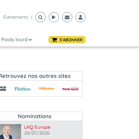
Événements
|
Poids lourd
S'ABONNER
Retrouvez nos autres sites
Nominations
LKQ Europe
24/07/2026