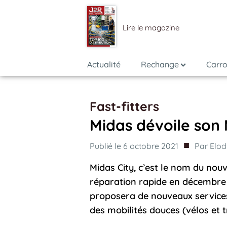
Lire le magazine
Actualité
Rechange
Carro
Fast-fitters
Midas dévoile son 
■
Publié le
6 octobre 2021
Par
Elod
Midas City, c’est le nom du nou
réparation rapide en décembre 2
proposera de nouveaux services
des mobilités douces (vélos et t