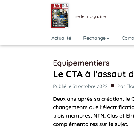
Lire le magazine
Actualité
Rechange
Carro
Equipementiers
Le CTA à l'assaut d
■
Publié le
31 octobre 2022
Par
Flo
Deux ans après sa création, le 
changements que l'électrificati
trois membres, NTN, Clas et Elr
complémentaires sur le sujet.