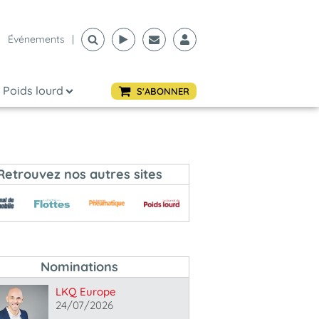
Événements
|
Poids lourd
S'ABONNER
Retrouvez nos autres sites
Nominations
LKQ Europe
24/07/2026