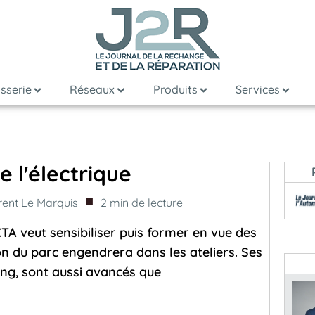
sserie
Réseaux
Produits
Services
e l'électrique
■
rent Le Marquis
2
min de lecture
CTA veut sensibiliser puis former en vue des
on du parc engendrera dans les ateliers. Ses
ing, sont aussi avancés que