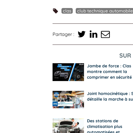
clas
club technique automobile
Partager :
SUR 
Jambe de force : Clas
montre comment la
comprimer en sécurité
Joint homocinétique :
détaille la marche à su
Des stations de
climatisation plus
automatisées et