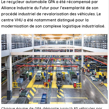
Le recycleur automobile GPA a été récompensé par
Alliance Industrie du Futur pour l’exemplarité de son
procédé industriel de revalorisation des véhicules. Le
centre VHU a été notamment distingué pour la
modernisation de son complexe logistique industrialisé.
Chaque équipe de GPA démonte jusqu'à 85 véhicules par