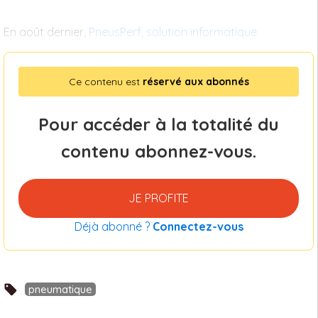
En août dernier,
PneusPerf, solution informatique
Ce contenu est
réservé aux abonnés
Pour accéder à la totalité du
contenu abonnez-vous.
JE PROFITE
Déjà abonné ?
Connectez-vous
pneumatique