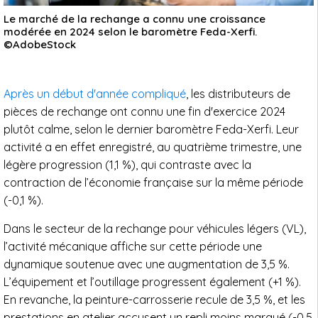
Le marché de la rechange a connu une croissance
modérée en 2024 selon le baromètre Feda-Xerfi.
©AdobeStock
Après un début d'année compliqué
, les distributeurs de
pièces de rechange ont connu une fin d'exercice 2024
plutôt calme, selon le dernier baromètre Feda-Xerfi. Leur
activité a en effet enregistré, au quatrième trimestre, une
légère progression (1,1 %), qui contraste avec la
contraction de l’économie française sur la même période
(-0,1 %).
Dans le secteur de la rechange pour véhicules légers (VL),
l’activité mécanique affiche sur cette période une
dynamique soutenue avec une augmentation de 3,5 %.
L’équipement et l’outillage progressent également (+1 %).
En revanche, la peinture-carrosserie recule de 3,5 %, et les
prestations en atelier accusent un repli moins marqué (-0,5