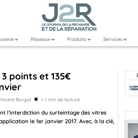
sserie
Réseaux
Produits
Services
 3 points et 135€
nvier
■
Vincent Burgat
< 1
min de lecture
t l’interdiction du surteintage des vitres
plication le 1er janvier 2017. Avec, à la clé,