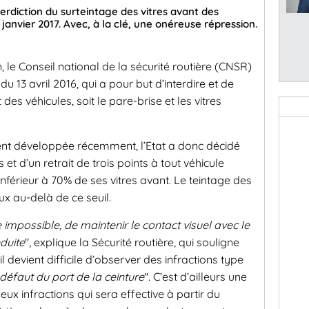
terdiction du surteintage des vitres avant des
 janvier 2017. Avec, à la clé, une onéreuse répression.
 le Conseil national de la sécurité routière (CNSR)
u 13 avril 2016, qui a pour but d’interdire et de
 des véhicules, soit le pare-brise et les vitres
ment développée récemment, l’Etat a donc décidé
et d’un retrait de trois points à tout véhicule
férieur à 70% de ses vitres avant. Le teintage des
x au-delà de ce seuil.
oire impossible, de maintenir le contact visuel avec le
nduite
", explique la Sécurité routière, qui souligne
 devient difficile d’observer des infractions type
défaut du port de la ceinture
". C’est d’ailleurs une
ux infractions qui sera effective à partir du