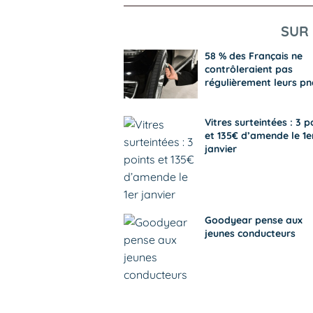
SUR 
58 % des Français ne
contrôleraient pas
régulièrement leurs pn
Vitres surteintées : 3 p
et 135€ d’amende le 1e
janvier
Goodyear pense aux
jeunes conducteurs