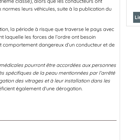
rième classe), alors que les conducteurs ont
 normes leurs véhicules, suite à la publication du
Li
ation, la période à risque que traverse le pays avec
 laquelle les forces de l’ordre ont besoin
out comportement dangereux d’un conducteur et de
médicales pourront être accordées aux personnes
très spécifiques de la peau mentionnées par l’arrêté
ation des vitrages et à leur installation dans les
néficient également d'une dérogation.