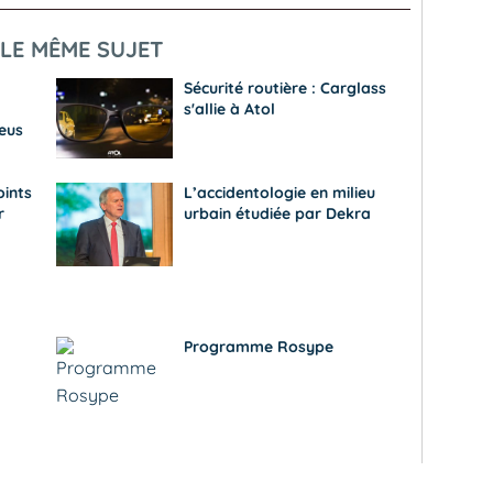
LE MÊME SUJET
Sécurité routière : Carglass
s'allie à Atol
eus
oints
L’accidentologie en milieu
r
urbain étudiée par Dekra
Programme Rosype