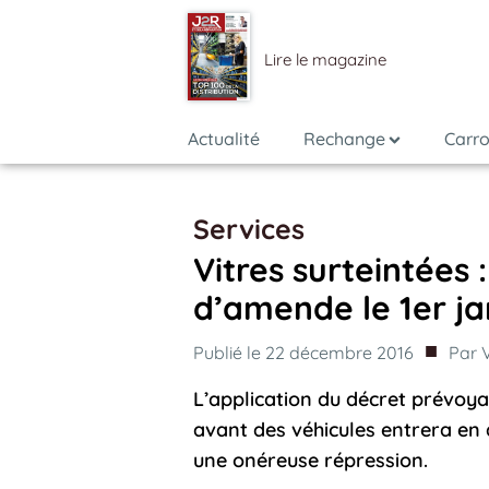
Lire le magazine
Actualité
Rechange
Carro
Services
Vitres surteintées :
d’amende le 1er ja
■
Publié le
22 décembre 2016
Par
L’application du décret prévoyan
avant des véhicules entrera en ap
une onéreuse répression.