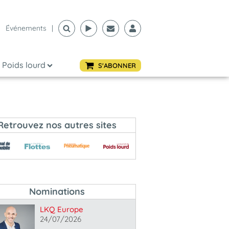
Événements
|
Poids lourd
S'ABONNER
Retrouvez nos autres sites
Nominations
LKQ Europe
24/07/2026