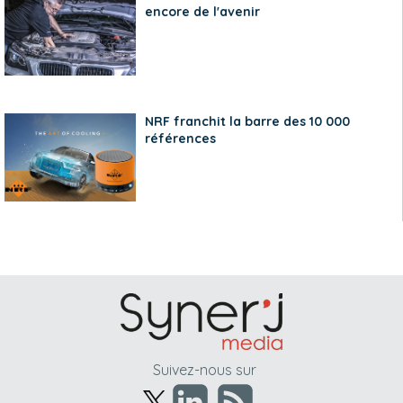
encore de l'avenir
NRF franchit la barre des 10 000
références
Suivez-nous sur