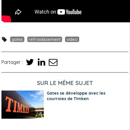
gates
refroidissement
video
Partager :
SUR LE MÊME SUJET
Gates se développe avec les
courroies de Timken