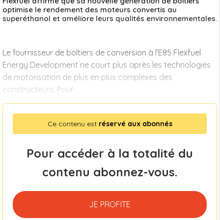
Flexfuel affirme que sa nouvelle génération de boîtiers
optimise le rendement des moteurs convertis au
superéthanol et améliore leurs qualités environnementales.
Le fournisseur de boîtiers de conversion à l’E85 Flexfuel
Energy Development ne court plus après les technologies
de motorisation de plus en plus complexes des
constructeurs. Pour
Ce contenu est
réservé aux abonnés
Pour accéder à la totalité du
contenu abonnez-vous.
JE PROFITE