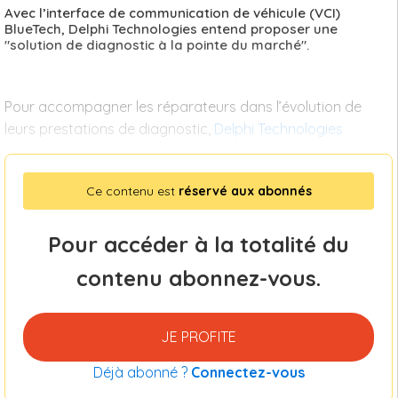
Avec l’interface de communication de véhicule (VCI)
BlueTech, Delphi Technologies entend proposer une
"solution de diagnostic à la pointe du marché".
Pour accompagner les réparateurs dans l’évolution de
leurs prestations de diagnostic,
Delphi Technologies
Ce contenu est
réservé aux abonnés
Pour accéder à la totalité du
contenu abonnez-vous.
JE PROFITE
Déjà abonné ?
Connectez-vous