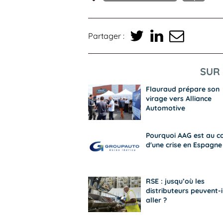
Partager :
SUR 
Flauraud prépare son
virage vers Alliance
Automotive
Pourquoi AAG est au c
d'une crise en Espagne
RSE : jusqu’où les
distributeurs peuvent-i
aller ?