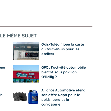
LE MÊME SUJET
Odis-Tolédif joue la carte
du tout-en-un pour les
ateliers
œur
GPC : l’activité automobile
bientôt sous pavillon
O'Reilly ?
Alliance Automotive étend
ls
son offre Napa pour le
poids lourd et la
carrosserie