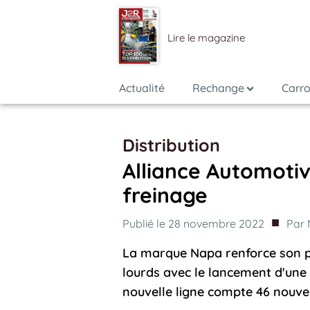
Lire le magazine
Actualité
Rechange
Carro
Distribution
Alliance Automotiv
freinage
■
Publié le
28 novembre 2022
Par
La marque Napa renforce son po
lourds avec le lancement d'une
nouvelle ligne compte 46 nouvel