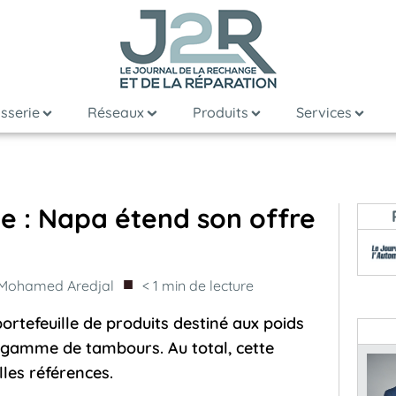
sserie
Réseaux
Produits
Services
e : Napa étend son offre
■
Mohamed Aredjal
< 1
min de lecture
rtefeuille de produits destiné aux poids
 gamme de tambours. Au total, cette
les références.