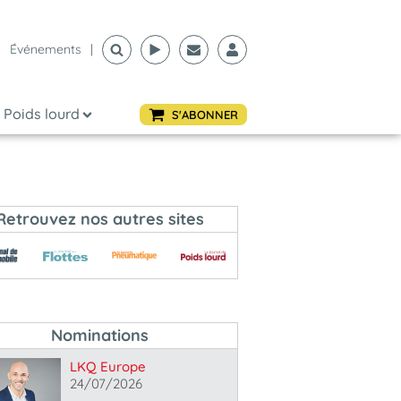
Événements
|
Poids lourd
S'ABONNER
Retrouvez nos autres sites
Nominations
LKQ Europe
24/07/2026