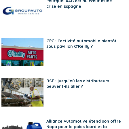
Pourquoi AAG est au cœur d'une
crise en Espagne
GPC : l’activité automobile bientôt
sous pavillon O'Reilly ?
RSE : jusqu’où les distributeurs
peuvent-ils aller ?
Alliance Automotive étend son offre
Napa pour le poids lourd et la