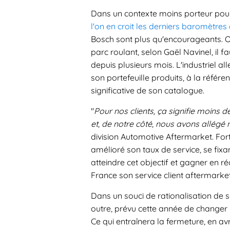
Dans un contexte moins porteur pour
l'on en croit les derniers baromètres
Bosch sont plus qu'encourageants. Ou
parc roulant, selon Gaël Navinel, il fau
depuis plusieurs mois. L'industriel a
son portefeuille produits, à la référe
significative de son catalogue.
"
Pour nos clients, ça signifie moins d
et, de notre côté, nous avons allégé 
division Automotive Aftermarket. Fort
amélioré son taux de service, se fixa
atteindre cet objectif et gagner en réa
France son service client aftermarket
Dans un souci de rationalisation de so
outre, prévu cette année de changer
Ce qui entraînera la fermeture, en avril