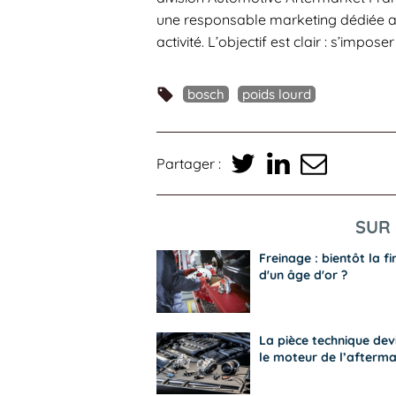
une responsable marketing dédiée au 
activité. L’objectif est clair : s’im
bosch
poids lourd
Partager :
SUR 
Freinage : bientôt la fi
d'un âge d'or ?
La pièce technique dev
le moteur de l’afterm