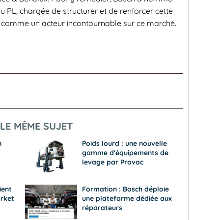
PL, chargée de structurer et de renforcer cette
poser comme un acteur incontournable sur ce marché.
LE MÊME SUJET
n
Poids lourd : une nouvelle
gamme d'équipements de
levage par Provac
ient
Formation : Bosch déploie
arket
une plateforme dédiée aux
réparateurs