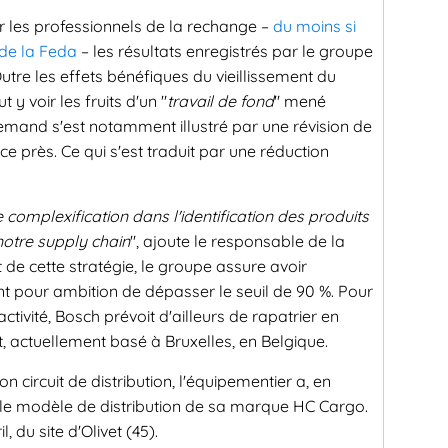
 les professionnels de la rechange –
du moins si
 de la Feda
– les résultats enregistrés par le groupe
tre les effets bénéfiques du vieillissement du
t y voir les fruits d'un "
travail de fond
" mené
llemand s'est notamment illustré par une révision de
nce près. Ce qui s'est traduit par une réduction
e complexification dans l'identification des produits
notre supply chain
", ajoute le responsable de la
 de cette stratégie, le groupe assure avoir
nt pour ambition de dépasser le seuil de 90 %. Pour
ctivité, Bosch prévoit d'ailleurs de rapatrier en
, actuellement basé à Bruxelles, en Belgique.
n circuit de distribution, l'équipementier a, en
 le modèle de distribution de sa marque HC Cargo.
, du site d'Olivet (45).