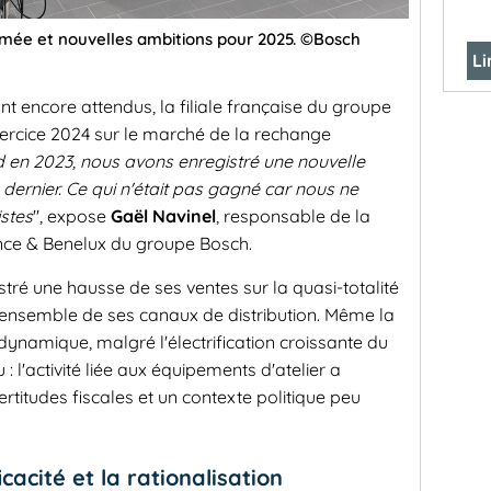
rmée et nouvelles ambitions pour 2025. ©Bosch
Li
nt encore attendus, la filiale française du groupe
xercice 2024 sur le marché de la rechange
 en 2023, nous avons enregistré une nouvelle
 dernier. Ce qui n'était pas gagné car nous ne
istes
", expose
Gaël Navinel
, responsable de la
nce & Benelux du groupe Bosch.
tré une hausse de ses ventes sur la quasi-totalité
l'ensemble de ses canaux de distribution. Même la
 dynamique, malgré l'électrification croissante du
 l'activité liée aux équipements d'atelier a
titudes fiscales et un contexte politique peu
cacité et la rationalisation