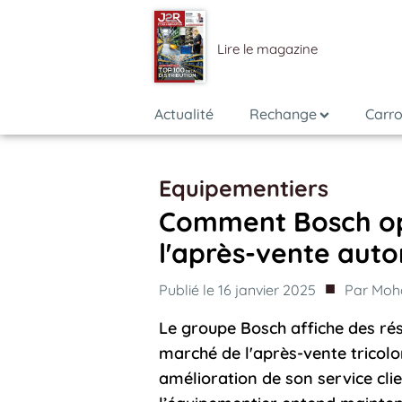
Lire le magazine
Actualité
Rechange
Carro
Equipementiers
Comment Bosch opt
l'après-vente aut
■
Publié le
16 janvier 2025
Par
Moh
Le groupe Bosch affiche des ré
marché de l'après-vente tricolo
amélioration de son service cli