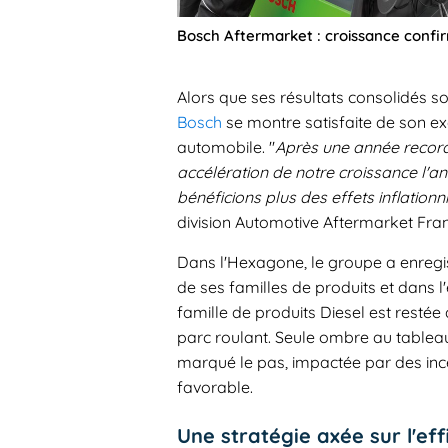
Bosch Aftermarket : croissance confi
Alors que ses résultats consolidés so
Bosch
se montre satisfaite de son e
automobile. "
Après une année record
accélération de notre croissance l'an
bénéficions plus des effets inflationn
division Automotive Aftermarket Fra
Dans l'Hexagone, le groupe a enregis
de ses familles de produits et dans 
famille de produits Diesel est restée
parc roulant. Seule ombre au tableau :
marqué le pas, impactée par des incer
favorable.
Une stratégie axée sur l'effi