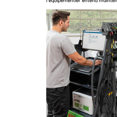
l’équipementier entend mainten