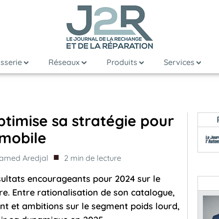
sserie
Réseaux
Produits
Services
imise sa stratégie pour
omobile
■
amed Aredjal
2
min de lecture
sultats encourageants pour 2024 sur le
re. Entre rationalisation de son catalogue,
ent et ambitions sur le segment poids lourd,