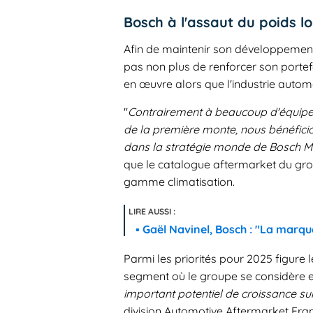
Bosch à l'assaut du poids l
Afin de maintenir son développement 
pas non plus de renforcer son portefe
en œuvre alors que l'industrie automob
"
Contrairement à beaucoup d'équipem
de la première monte, nous bénéficio
dans la stratégie monde de Bosch Mo
que le catalogue aftermarket du grou
gamme climatisation.
Gaël Navinel, Bosch : "La marqu
Parmi les priorités pour 2025 figur
segment où le groupe se considère e
important potentiel de croissance s
division Automotive Aftermarket Fr