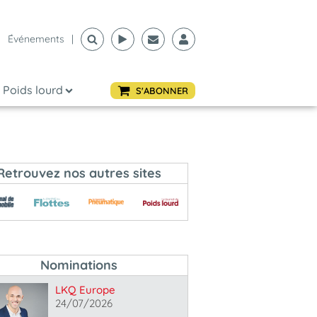
Événements
|
Poids lourd
S'ABONNER
Retrouvez nos autres sites
Nominations
LKQ Europe
24/07/2026