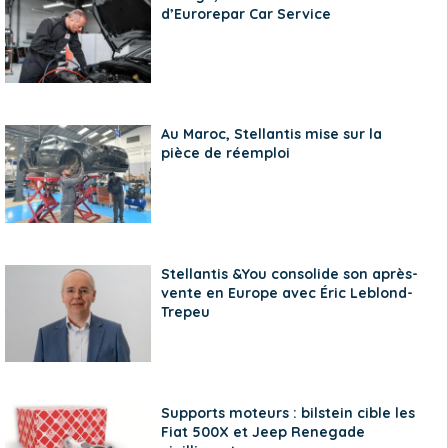
d’Eurorepar Car Service
Au Maroc, Stellantis mise sur la
pièce de réemploi
Stellantis &You consolide son après-
vente en Europe avec Éric Leblond-
Trepeu
Supports moteurs : bilstein cible les
Fiat 500X et Jeep Renegade