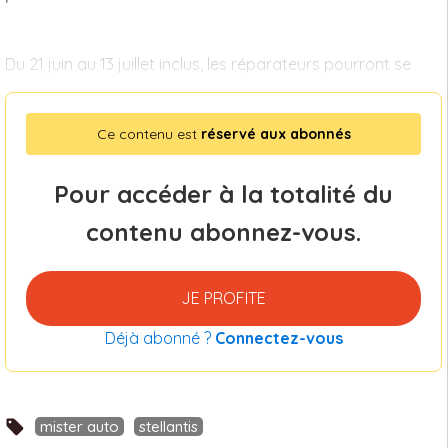
Du 21 juin au 13 juillet inclus, les réparateurs pourront se
Ce contenu est
réservé aux abonnés
Pour accéder à la totalité du
contenu abonnez-vous.
JE PROFITE
Déjà abonné ?
Connectez-vous
mister auto
stellantis