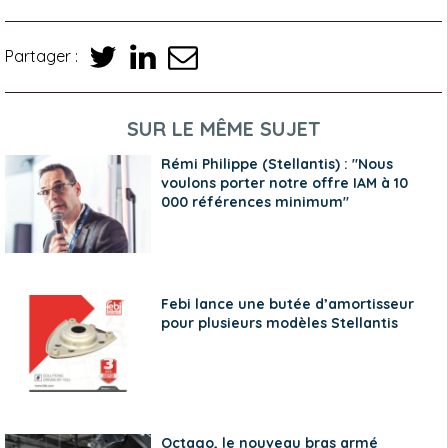
Partager :
SUR LE MÊME SUJET
Rémi Philippe (Stellantis) : "Nous
voulons porter notre offre IAM à 10
000 références minimum"
Febi lance une butée d’amortisseur
pour plusieurs modèles Stellantis
Octago, le nouveau bras armé