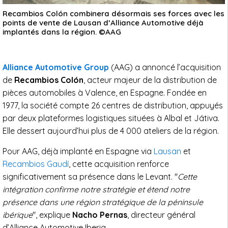
Recambios Colón combinera désormais ses forces avec les
points de vente de Lausan d’Alliance Automotive déjà
implantés dans la région. ©AAG
Alliance Automotive Group
(AAG) a annoncé l’acquisition
de
Recambios Colón
, acteur majeur de la distribution de
pièces automobiles à Valence, en Espagne. Fondée en
1977, la société compte 26 centres de distribution, appuyés
par deux plateformes logistiques situées à Albal et Játiva.
Elle dessert aujourd’hui plus de 4 000 ateliers de la région.
Pour AAG, déjà implanté en Espagne via
Lausan
et
Recambios Gaudí
, cette acquisition renforce
significativement sa présence dans le Levant. "
Cette
intégration confirme notre stratégie et étend notre
présence dans une région stratégique de la péninsule
ibérique
", explique
Nacho Pernas
, directeur général
d’Alliance Automotive Iberia.