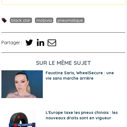
black star
mobivia
pneumatique
Partager :
SUR LE MÊME SUJET
Faustine Saris, WheelSecure : une
vie sans marche arrière
L'Europe taxe les pneus chinois : les
nouveaux droits sont en vigueur