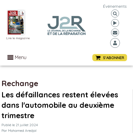
Événements
Lire le magazine
Menu
S'ABONNER
Rechange
Les défaillances restent élevées
dans l'automobile au deuxième
trimestre
Publié le
21 juillet 2024
Par
Mohamed Aredjal