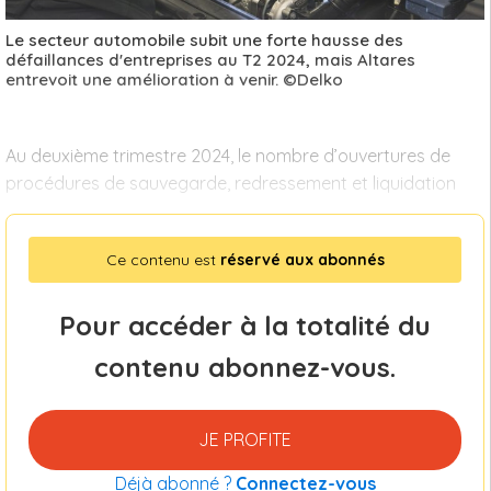
Le secteur automobile subit une forte hausse des
défaillances d'entreprises au T2 2024, mais Altares
entrevoit une amélioration à venir. ©Delko
Au deuxième trimestre 2024, le nombre d’ouvertures de
procédures de sauvegarde, redressement et liquidation
Ce contenu est
réservé aux abonnés
Pour accéder à la totalité du
contenu abonnez-vous.
JE PROFITE
Déjà abonné ?
Connectez-vous