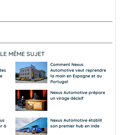
LE MÊME SUJET
Comment Nexus
des
Automotive veut reprendre
e
la main en Espagne et au
Portugal
Nexus Automotive prépare
un virage décisif
us
Nexus Automotive établit
r à
son premier hub en Inde