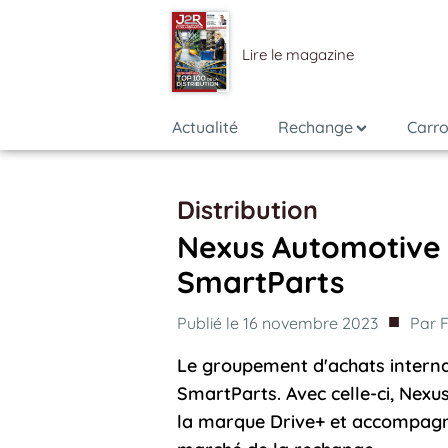
Lire le magazine
Actualité
Rechange
Carro
Distribution
Nexus Automotive l
SmartParts
■
Publié le
16 novembre 2023
Par
F
Le groupement d'achats internat
SmartParts. Avec celle-ci, Ne
la marque Drive+ et accompag