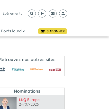
Événements
|
Poids lourd
S'ABONNER
Retrouvez nos autres sites
Nominations
LKQ Europe
24/07/2026