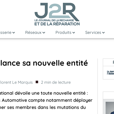
sserie
Réseaux
Produits
Services
ance sa nouvelle entité
■
lorent Le Marquis
2
min de lecture
ional dévoile une toute nouvelle entité :
xus Automotive compte notamment déployer
ner ses membres dans les mutations du