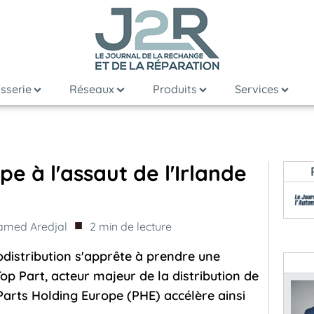
sserie
Réseaux
Produits
Services
e à l'assaut de l'Irlande
■
med Aredjal
2
min de lecture
istribution s'apprête à prendre une
op Part, acteur majeur de la distribution de
Parts Holding Europe (PHE) accélère ainsi