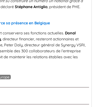
ont su construire un numéro un national grâce à
a déclaré
Stéphane Antiglio
, président de PHE.
rce sa présence en Belgique
rt conservera ses fonctions actuelles.
Donal
y
, directeur financier, resteront actionnaires et
, Peter Daly, directeur général de Synergy VSRI,
semble des 300 collaborateurs de l’entreprise
it de maintenir les relations établies avec les
europe