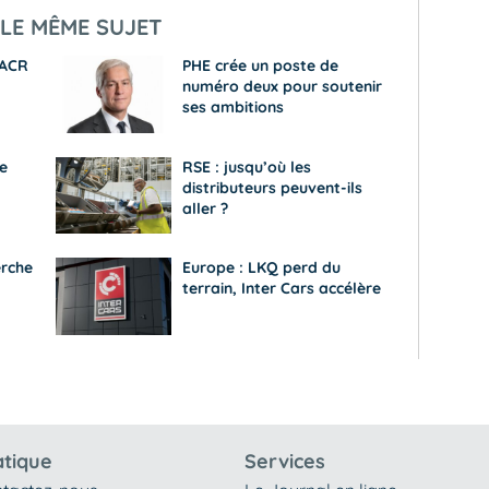
LE MÊME SUJET
 ACR
PHE crée un poste de
numéro deux pour soutenir
ses ambitions
e
RSE : jusqu’où les
distributeurs peuvent-ils
aller ?
erche
Europe : LKQ perd du
terrain, Inter Cars accélère
atique
Services