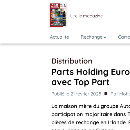
Lire le magazine
Actualité
Rechange
Carro
Distribution
Parts Holding Europ
avec Top Part
■
Publié le
21 février 2025
Par
Moha
La maison mère du groupe Autod
participation majoritaire dans T
pièces de rechange en Irlande. 