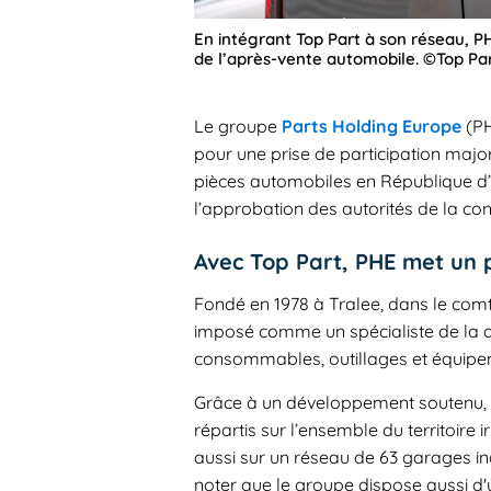
En intégrant Top Part à son réseau, P
de l’après-vente automobile. ©Top Pa
Le groupe
Parts Holding Europe
(PH
pour une prise de participation majo
pièces automobiles en République d’I
l’approbation des autorités de la co
Avec Top Part, PHE met un 
Fondé en 1978 à Tralee, dans le com
imposé comme un spécialiste de la d
consommables, outillages et équipe
Grâce à un développement soutenu, l
répartis sur l’ensemble du territoire i
aussi sur un réseau de 63 garages 
noter que le groupe dispose aussi d'u