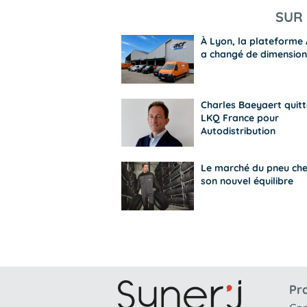
SUR 
À Lyon, la plateforme
a changé de dimension
Charles Baeyaert quitt
LKQ France pour
Autodistribution
Le marché du pneu ch
son nouvel équilibre
Pr