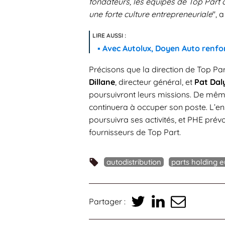
fondateurs, les équipes de Top Part 
une forte culture entrepreneuriale
", 
Avec Autolux, Doyen Auto renfo
Précisons que la direction de Top Pa
Dillane
, directeur général, et
Pat Dal
poursuivront leurs missions. De même
continuera à occuper son poste. L’en
poursuivra ses activités, et PHE prévo
fournisseurs de Top Part.
autodistribution
parts holding 
Partager :