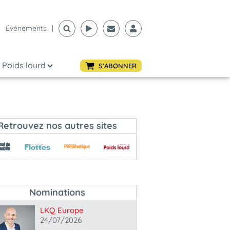
Événements
|
Poids lourd
S'ABONNER
Retrouvez nos autres sites
Nominations
LKQ Europe
24/07/2026